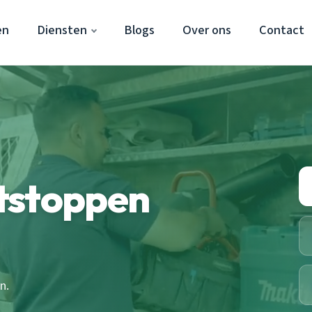
en
Diensten
Blogs
Over ons
Contact
tstoppen
n.