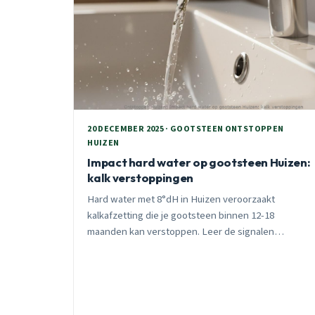
20 DECEMBER 2025 · GOOTSTEEN ONTSTOPPEN
HUIZEN
Impact hard water op gootsteen Huizen:
kalk verstoppingen
Hard water met 8°dH in Huizen veroorzaakt
kalkafzetting die je gootsteen binnen 12-18
maanden kan verstoppen. Leer de signalen
herkennen en voorkom dure reparaties met
preventieve maatregelen.