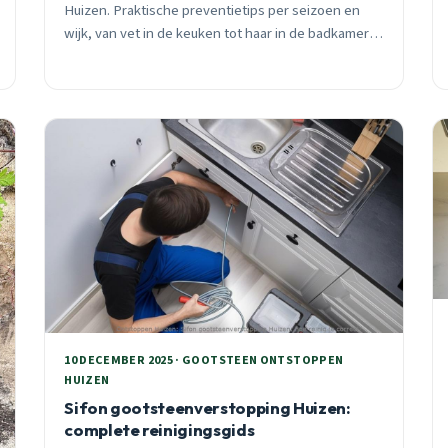
Huizen. Praktische preventietips per seizoen en
wijk, van vet in de keuken tot haar in de badkamer.
24/7 spoedhulp beschikbaar.
10 DECEMBER 2025 · GOOTSTEEN ONTSTOPPEN
HUIZEN
Sifon gootsteenverstopping Huizen:
complete reinigingsgids