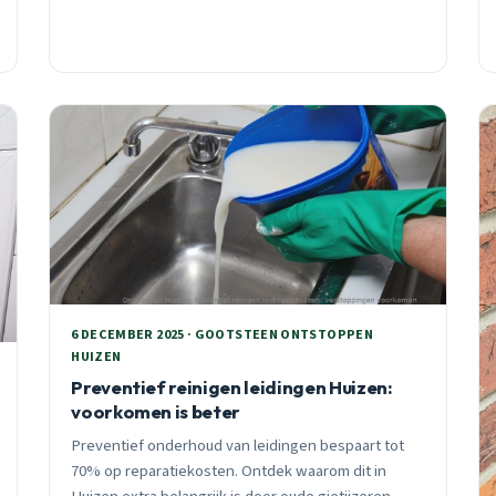
6 DECEMBER 2025 · GOOTSTEEN ONTSTOPPEN
HUIZEN
Preventief reinigen leidingen Huizen:
voorkomen is beter
Preventief onderhoud van leidingen bespaart tot
70% op reparatiekosten. Ontdek waarom dit in