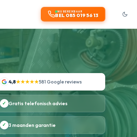
NU BEREIKBAAR
BEL 085 019 56 13
4,8
★★★★★
581 Google reviews
✓
Gratis telefonisch advies
✓
3 maanden garantie