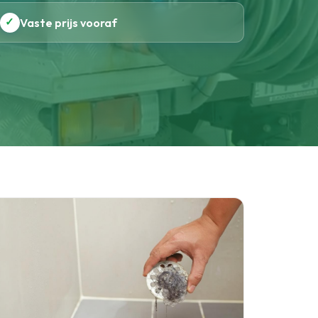
✓
Vaste prijs vooraf