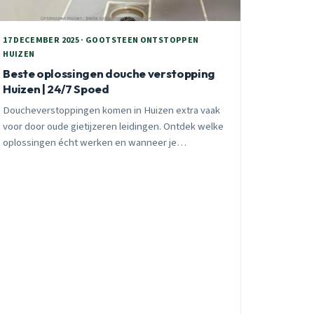
17 DECEMBER 2025 · GOOTSTEEN ONTSTOPPEN
HUIZEN
Beste oplossingen douche verstopping
Huizen | 24/7 Spoed
Doucheverstoppingen komen in Huizen extra vaak
voor door oude gietijzeren leidingen. Ontdek welke
oplossingen écht werken en wanneer je
professionele hulp nodig hebt. 24/7 spoedhulp
beschikbaar.