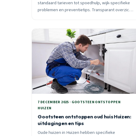
standaard tarieven tot spoedhulp, wijk-specifieke
problemen en preventietips. Transparant overzicht
met vaste tarieven vooraf.
7 DECEMBER 2025 · GOOTSTEEN ONTSTOPPEN
HUIZEN
Gootsteen ontstoppen oud huis Huizen:
uitdagingen en tips
Oude huizen in Huizen hebben specifieke