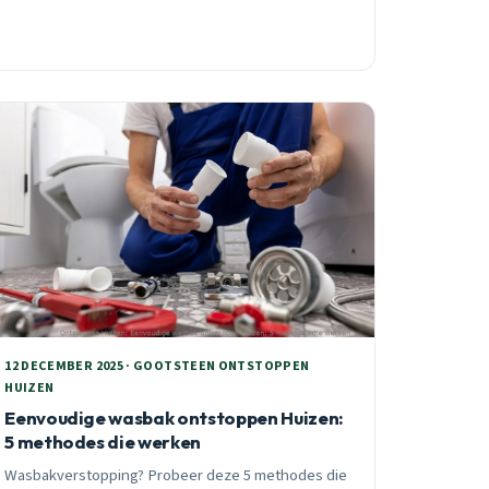
12 DECEMBER 2025 · GOOTSTEEN ONTSTOPPEN
HUIZEN
Eenvoudige wasbak ontstoppen Huizen:
5 methodes die werken
Wasbakverstopping? Probeer deze 5 methodes die