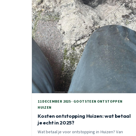
11 DECEMBER 2025 · GOOTSTEEN ONTSTOPPEN
HUIZEN
Kosten ontstopping Huizen: wat betaal
je echt in 2025?
Wat betaal je voor ontstopping in Huizen? Van