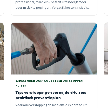
professional, maar 70% betaalt uiteindelijk meer
door mislukte pogingen. Vergelijk kosten, risico’s
en wanneer DIY loont in Huizen.
13 DECEMBER 2025 · GOOTSTEEN ONTSTOPPEN
HUIZEN
Tips verstoppingen vermijden Huizen:
praktisch preventieplan
Voorkom verstoppingen met lokale expertise uit