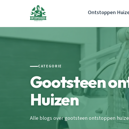
Ontstoppen Huiz
CATEGORIE
Gootsteen on
Huizen
Alle blogs over gootsteen ontstoppen huize