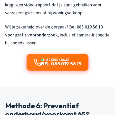
krijgt een video-rapport dat je kunt gebruiken voor
verzekeringsclaims of bij woningverkoop.
Wil je zekerheid over de oorzaak?
Bel 085 019 56 13
voor gratis vooronderzoek
, inclusief camera-inspectie
bij spoedklussen.
NU BEREIKBAAR
BEL 085 019 56 13
Methode 6: Preventief
onderhoud (voorkomt 65%