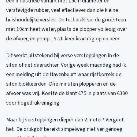
een industriële variant met 15cm diameter en
verstevigde rubber, veel effectiever dan die kleine
huishoudelijke versies. De techniek: vul de gootsteen
met 10cm heet water, plaats de plopper volledig over
de afvoer, en pomp 15-20 keer krachtig op en neer.
Dit werkt uitstekend bij verse verstoppingen in de
sifon of net daarachter. Vorige week maandag had ik
een melding uit de Havenbuurt waar rijstkorrels de
sifon blokkeerden. Drie minuten plopperen en de
afvoer was vrij. Kostte de klant €75 in plaats van €300
voor hogedrukreiniging.
Maar bij verstoppingen dieper dan 2 meter? Vergeet
het. De drukgolf bereikt simpelweg niet ver genoeg