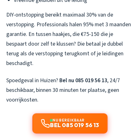
Vreemde geluiden uit de leiding
DIY-ontstopping bereikt maximaal 30% van de
verstopping. Professionals halen 95% met 3 maanden
garantie. En tussen haakjes, die €75-150 die je
bespaart door zelf te klussen? Die betaal je dubbel
terug als de verstopping terugkomt of je leidingen
beschadigt.
Spoedgeval in Huizen?
Bel nu 085 019 56 13
, 24/7
beschikbaar, binnen 30 minuten ter plaatse, geen
voorrijkosten.
NU BEREIKBAAR
BEL 085 019 56 13