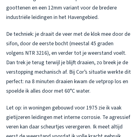
goottenen en een 12mm variant voor de bredere
industriële leidingen in het Havengebied.
De techniek: je draait de veer met de klok mee door de
sifon, door de eerste bocht (meestal 45 graden
volgens NTR 3216), en verder tot je weerstand voelt.
Dan trek je terug terwijl je blijft draaien, zo breek je de
verstopping mechanisch af. Bij Cor’s situatie werkte dit
perfect: na 8 minuten draaien kwam de vetprop los en
spoelde ik alles door met 60°C water.
Let op: in woningen gebouwd voor 1975 zie ik vaak
gietijzeren leidingen met interne corrosie. Te agressief
veren kan daar scheurtjes verergeren. Ik meet altijd
eerst de weerstand voordat ik volle kracht gebruik.