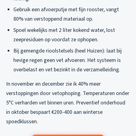
Gebruik een afvoerputje met fijn rooster, vangt
80% van verstoppend materiaal op.
Spoel wekelijks met 2 liter kokend water, lost
zeepresiduen op voordat ze ophopen.
Bij gemengde rioolstelsels (heel Huizen): laat bij
hevige regen geen vet afvoeren. Het systeem is
overbelast en vet bezinkt in de verzamelleiding.
In november en december zie ik 40% meer
verstoppingen door vetophoping. Temperaturen onder
5°C verharden vet binnen uren. Preventief onderhoud
in oktober bespaart €200-400 aan winterse
spoedklussen.