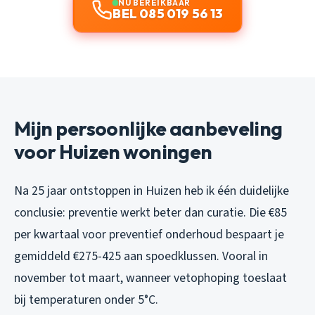
NU BEREIKBAAR
BEL 085 019 56 13
Mijn persoonlijke aanbeveling
voor Huizen woningen
Na 25 jaar ontstoppen in Huizen heb ik één duidelijke
conclusie: preventie werkt beter dan curatie. Die €85
per kwartaal voor preventief onderhoud bespaart je
gemiddeld €275-425 aan spoedklussen. Vooral in
november tot maart, wanneer vetophoping toeslaat
bij temperaturen onder 5°C.