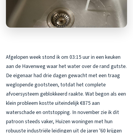
Afgelopen week stond ik om 03:15 uur in een keuken
aan de Havenweg waar het water over de rand gutste.
De eigenaar had drie dagen gewacht met een traag
weglopende gootsteen, totdat het complete
afvoersysteem geblokkeerd raakte. Wat begon als een
klein probleem kostte uiteindelijk €875 aan
waterschade en ontstopping. In november zie ik dit
patroon steeds vaker, Huizen woningen met hun
robuuste industriële leidingen uit de jaren ’60 krijgen