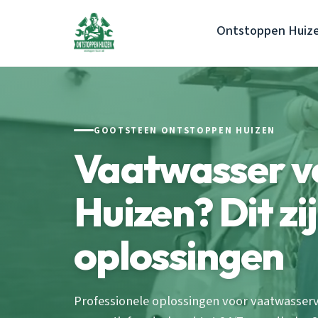
Ontstoppen Huiz
GOOTSTEEN ONTSTOPPEN HUIZEN
Vaatwasser v
Huizen? Dit zi
oplossingen
Professionele oplossingen voor vaatwasserv