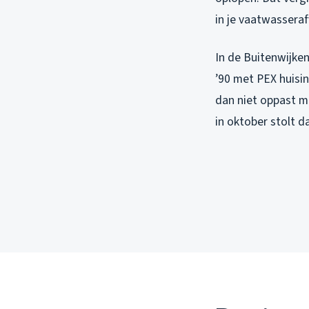
in je vaatwasseraf
In de Buitenwijken
’90 met PEX huisin
dan niet oppast me
in oktober stolt da