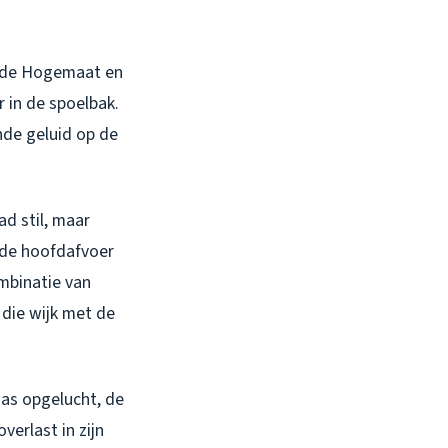
n de Hogemaat en
 in de spoelbak.
nde geluid op de
d stil, maar
t de hoofdafvoer
mbinatie van
die wijk met de
was opgelucht, de
erlast in zijn