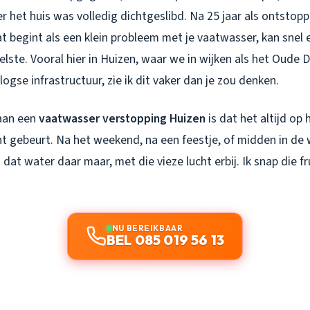
r het huis was volledig dichtgeslibd. Na 25 jaar als ontstoppi
t begint als een klein probleem met je vaatwasser, kan snel 
lste. Vooral hier in Huizen, waar we in wijken als het Oude
gse infrastructuur, zie ik dit vaker dan je zou denken.
aan een
vaatwasser verstopping Huizen
is dat het altijd op
gebeurt. Na het weekend, na een feestje, of midden in de w
 dat water daar maar, met die vieze lucht erbij. Ik snap die fr
NU BEREIKBAAR
BEL 085 019 56 13