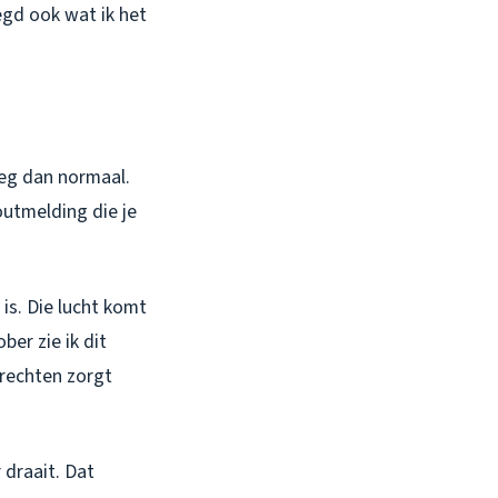
zegd ook wat ik het
weg dan normaal.
outmelding die je
is. Die lucht komt
ber zie ik dit
rechten zorgt
draait. Dat