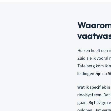
Waarom H
vaatwas
Huizen heeft een 
Zuid zie ik vooral
Tafelberg kom ik n
leidingen zijn nu 
Wat ik specifiek 
rioolsysteem. Dat
gaan. Bij hevige r
oplopen. Dat vergr