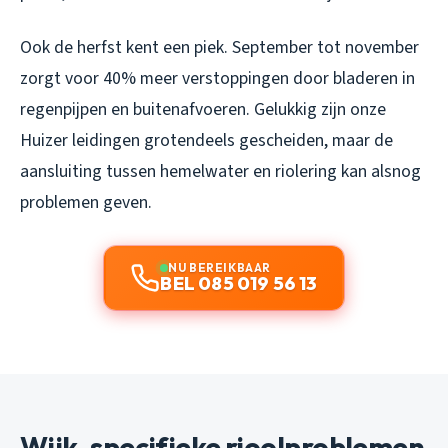
Ook de herfst kent een piek. September tot november
zorgt voor 40% meer verstoppingen door bladeren in
regenpijpen en buitenafvoeren. Gelukkig zijn onze
Huizer leidingen grotendeels gescheiden, maar de
aansluiting tussen hemelwater en riolering kan alsnog
problemen geven.
NU BEREIKBAAR
BEL 085 019 56 13
Wijk-specifieke rioolproblemen