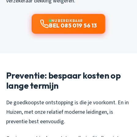
verzekeraar dekking weigeren.
NU BEREIKBAAR
BEL 085 019 56 13
Preventie: bespaar kosten op
lange termijn
De goedkoopste ontstopping is die je voorkomt. En in
Huizen, met onze relatief moderne leidingen, is
preventie best eenvoudig.