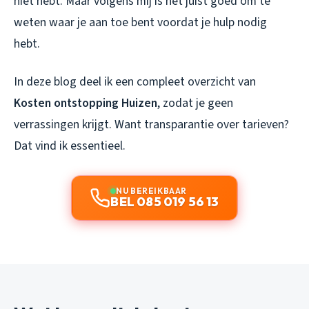
niet hebt. Maar volgens mij is het juist goed om te
weten waar je aan toe bent voordat je hulp nodig
hebt.
In deze blog deel ik een compleet overzicht van
Kosten ontstopping Huizen
, zodat je geen
verrassingen krijgt. Want transparantie over tarieven?
Dat vind ik essentieel.
NU BEREIKBAAR
BEL 085 019 56 13