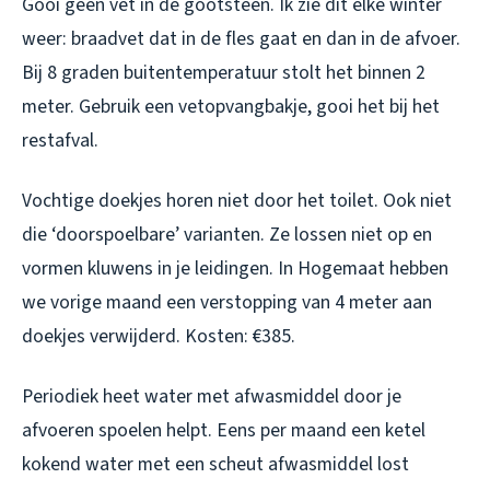
Gooi geen vet in de gootsteen. Ik zie dit elke winter
weer: braadvet dat in de fles gaat en dan in de afvoer.
Bij 8 graden buitentemperatuur stolt het binnen 2
meter. Gebruik een vetopvangbakje, gooi het bij het
restafval.
Vochtige doekjes horen niet door het toilet. Ook niet
die ‘doorspoelbare’ varianten. Ze lossen niet op en
vormen kluwens in je leidingen. In Hogemaat hebben
we vorige maand een verstopping van 4 meter aan
doekjes verwijderd. Kosten: €385.
Periodiek heet water met afwasmiddel door je
afvoeren spoelen helpt. Eens per maand een ketel
kokend water met een scheut afwasmiddel lost