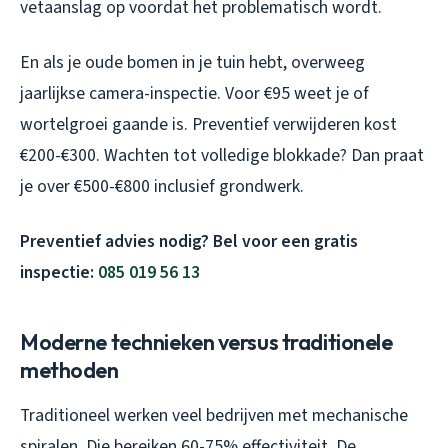
vetaanslag op voordat het problematisch wordt.
En als je oude bomen in je tuin hebt, overweeg
jaarlijkse camera-inspectie. Voor €95 weet je of
wortelgroei gaande is. Preventief verwijderen kost
€200-€300. Wachten tot volledige blokkade? Dan praat
je over €500-€800 inclusief grondwerk.
Preventief advies nodig? Bel voor een gratis
inspectie:
085 019 56 13
Moderne technieken versus traditionele
methoden
Traditioneel werken veel bedrijven met mechanische
spiralen. Die bereiken 60-75% effectiviteit. De