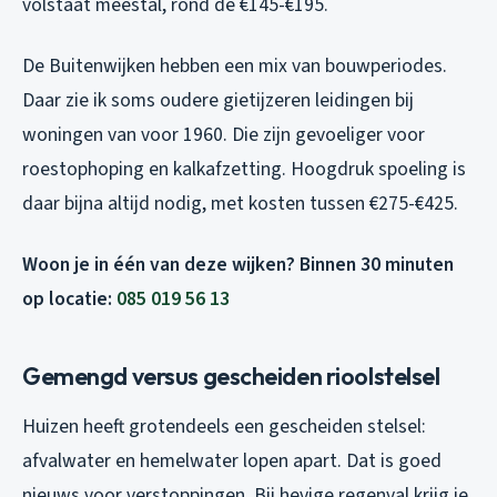
volstaat meestal, rond de €145-€195.
De Buitenwijken hebben een mix van bouwperiodes.
Daar zie ik soms oudere gietijzeren leidingen bij
woningen van voor 1960. Die zijn gevoeliger voor
roestophoping en kalkafzetting. Hoogdruk spoeling is
daar bijna altijd nodig, met kosten tussen €275-€425.
Woon je in één van deze wijken? Binnen 30 minuten
op locatie:
085 019 56 13
Gemengd versus gescheiden rioolstelsel
Huizen heeft grotendeels een gescheiden stelsel:
afvalwater en hemelwater lopen apart. Dat is goed
nieuws voor verstoppingen. Bij hevige regenval krijg je