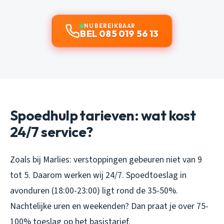
NU BEREIKBAAR
BEL 085 019 56 13
Spoedhulp tarieven: wat kost
24/7 service?
Zoals bij Marlies: verstoppingen gebeuren niet van 9
tot 5. Daarom werken wij 24/7. Spoedtoeslag in
avonduren (18:00-23:00) ligt rond de 35-50%.
Nachtelijke uren en weekenden? Dan praat je over 75-
100% toeslag op het basistarief.