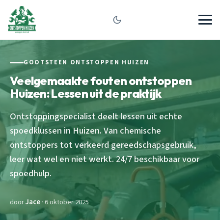
GOOTSTEEN ONTSTOPPEN HUIZEN
Veelgemaakte fouten ontstoppen
Huizen: Lessen uit de praktijk
Ontstoppingspecialist deelt lessen uit echte
spoedklussen in Huizen. Van chemische
ontstoppers tot verkeerd gereedschapsgebruik,
leer wat wel en niet werkt. 24/7 beschikbaar voor
spoedhulp.
door
Jace
· 6 oktober 2025