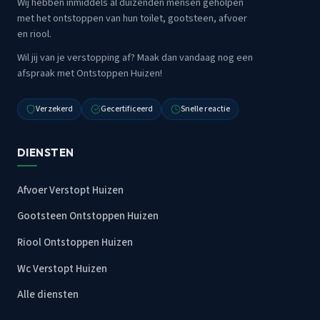
Wij hebben inmiddels al duizenden mensen geholpen
met het ontstoppen van hun toilet, gootsteen, afvoer
en riool.
Wil jij van je verstopping af? Maak dan vandaag nog een
afspraak met Ontstoppen Huizen!
Verzekerd
Gecertificeerd
Snelle reactie
DIENSTEN
Afvoer Verstopt Huizen
Gootsteen Ontstoppen Huizen
Riool Ontstoppen Huizen
Wc Verstopt Huizen
Alle diensten