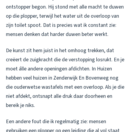
ontstopper begon. Hij stond met alle macht te duwen
op die plopper, terwijl het water uit de overloop van
zijn toilet spoot. Dat is precies wat ik constant zie:
mensen denken dat harder duwen beter werkt.
De kunst zit hem juist in het omhoog trekken, dat
creëert de zuigkracht die de verstopping losrukt. En je
moet álle andere openingen afdichten. In Huizen
hebben veel huizen in Zenderwijk En Bovenweg nog
die ouderwetse wastafels met een overloop. Als je die
niet afdekt, ontsnapt alle druk daar doorheen en
bereik je niks.
Een andere fout die ik regelmatig zie: mensen
gebruiken een plopper op een leiding die al vol staat