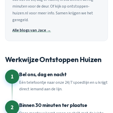
minuten voor de deur. Of kijk op ontstoppen-
huizen.nl voor meer info. Samen krijgen we het
geregeld.
Alle blogs van Jace →
Werkwijze Ontstoppen Huizen
Bel ons, dag en nacht
1
Eén telefoontje naar onze 24/7 spoedlijn en u krijgt
direct iemand aan de lijn.
Binnen 30 minuten ter plaatse
2