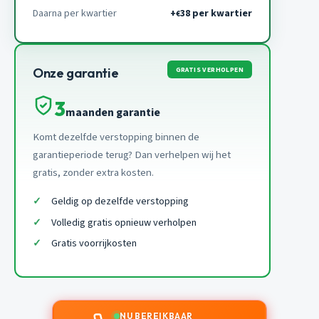
Daarna per kwartier
+
38 per kwartier
€
GRATIS VERHOLPEN
Onze garantie
3
maanden garantie
Komt dezelfde verstopping binnen de
garantieperiode terug? Dan verhelpen wij het
gratis, zonder extra kosten.
Geldig op dezelfde verstopping
Volledig gratis opnieuw verholpen
Gratis voorrijkosten
NU BEREIKBAAR