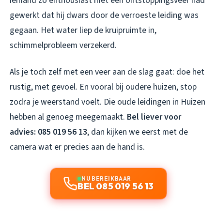
iemand zo enthousiast met een ontstoppingsveer had
gewerkt dat hij dwars door de verroeste leiding was
gegaan. Het water liep de kruipruimte in,
schimmelprobleem verzekerd.
Als je toch zelf met een veer aan de slag gaat: doe het
rustig, met gevoel. En vooral bij oudere huizen, stop
zodra je weerstand voelt. Die oude leidingen in Huizen
hebben al genoeg meegemaakt.
Bel liever voor
advies: 085 019 56 13
, dan kijken we eerst met de
camera wat er precies aan de hand is.
NU BEREIKBAAR
BEL 085 019 56 13