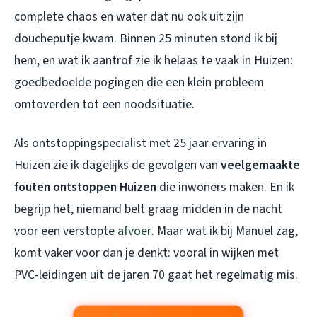
complete chaos en water dat nu ook uit zijn
doucheputje kwam. Binnen 25 minuten stond ik bij
hem, en wat ik aantrof zie ik helaas te vaak in Huizen:
goedbedoelde pogingen die een klein probleem
omtoverden tot een noodsituatie.
Als ontstoppingspecialist met 25 jaar ervaring in
Huizen zie ik dagelijks de gevolgen van
veelgemaakte
fouten ontstoppen Huizen
die inwoners maken. En ik
begrijp het, niemand belt graag midden in de nacht
voor een verstopte
afvoer
. Maar wat ik bij Manuel zag,
komt vaker voor dan je denkt: vooral in wijken met
PVC-leidingen uit de jaren 70 gaat het regelmatig mis.