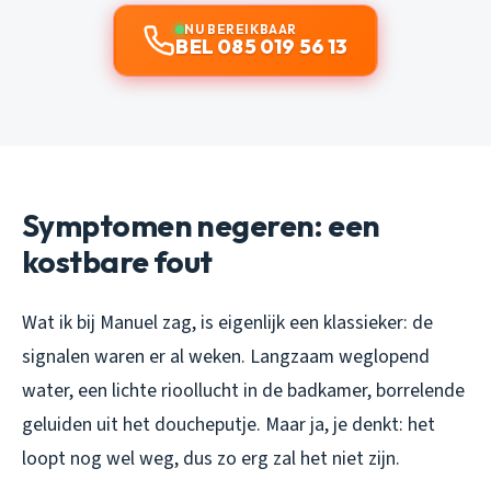
NU BEREIKBAAR
BEL 085 019 56 13
Symptomen negeren: een
kostbare fout
Wat ik bij Manuel zag, is eigenlijk een klassieker: de
signalen waren er al weken. Langzaam weglopend
water, een lichte rioollucht in de badkamer, borrelende
geluiden uit het doucheputje. Maar ja, je denkt: het
loopt nog wel weg, dus zo erg zal het niet zijn.