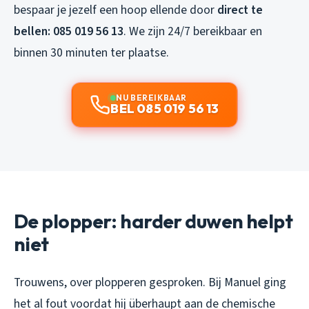
bespaar je jezelf een hoop ellende door
direct te
bellen: 085 019 56 13
. We zijn 24/7 bereikbaar en
binnen 30 minuten ter plaatse.
NU BEREIKBAAR
BEL 085 019 56 13
De plopper: harder duwen helpt
niet
Trouwens, over plopperen gesproken. Bij Manuel ging
het al fout voordat hij überhaupt aan de chemische