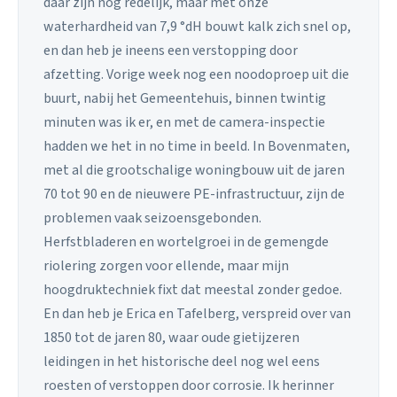
daar zijn nog redelijk, maar met onze
waterhardheid van 7,9 °dH bouwt kalk zich snel op,
en dan heb je ineens een verstopping door
afzetting. Vorige week nog een noodoproep uit die
buurt, nabij het Gemeentehuis, binnen twintig
minuten was ik er, en met de camera-inspectie
hadden we het in no time in beeld. In Bovenmaten,
met al die grootschalige woningbouw uit de jaren
70 tot 90 en de nieuwere PE-infrastructuur, zijn de
problemen vaak seizoensgebonden.
Herfstbladeren en wortelgroei in de gemengde
riolering zorgen voor ellende, maar mijn
hoogdruktechniek fixt dat meestal zonder gedoe.
En dan heb je Erica en Tafelberg, verspreid over van
1850 tot de jaren 80, waar oude gietijzeren
leidingen in het historische deel nog wel eens
roesten of verstoppen door corrosie. Ik herinner