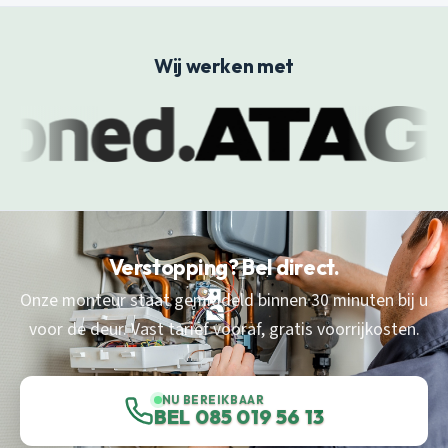
Wij werken met
Verstopping? Bel direct.
Onze monteur staat gemiddeld binnen 30 minuten bij u
voor de deur. Vast tarief vooraf, gratis voorrijkosten.
NU BEREIKBAAR
BEL 085 019 56 13