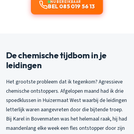
NU BEREIKBAAR
BEL 085 019 56 13
De chemische tijdbom in je
leidingen
Het grootste probleem dat ik tegenkom? Agressieve
chemische ontstoppers. Afgelopen maand had ik drie
spoedklussen in Huizermaat West waarbij de leidingen
letterlijk waren aangevreten door die bijtende troep.
Bij Karel in Bovenmaten was het helemaal raak, hij had
maandenlang elke week een fles ontstopper door zijn