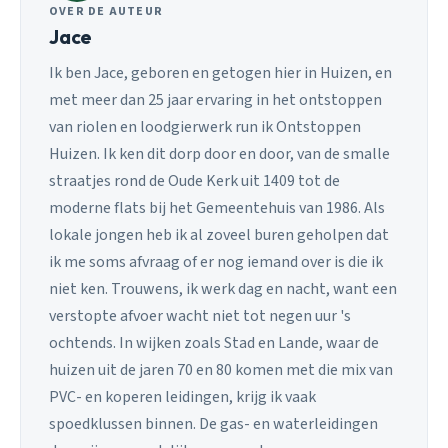
OVER DE AUTEUR
Jace
Ik ben Jace, geboren en getogen hier in Huizen, en
met meer dan 25 jaar ervaring in het ontstoppen
van riolen en loodgierwerk run ik Ontstoppen
Huizen. Ik ken dit dorp door en door, van de smalle
straatjes rond de Oude Kerk uit 1409 tot de
moderne flats bij het Gemeentehuis van 1986. Als
lokale jongen heb ik al zoveel buren geholpen dat
ik me soms afvraag of er nog iemand over is die ik
niet ken. Trouwens, ik werk dag en nacht, want een
verstopte afvoer wacht niet tot negen uur 's
ochtends. In wijken zoals Stad en Lande, waar de
huizen uit de jaren 70 en 80 komen met die mix van
PVC- en koperen leidingen, krijg ik vaak
spoedklussen binnen. De gas- en waterleidingen