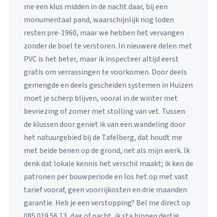
me een klus midden in de nacht daar, bij een
monumentaal pand, waarschijnlijk nog loden
resten pre-1960, maar we hebben het vervangen
zonder de boel te verstoren. In nieuwere delen met
PVC is het beter, maar ik inspecteer altijd eerst
gratis om verrassingen te voorkomen. Door deels
gemengde en deels gescheiden systemen in Huizen
moet je scherp blijven, vooral in de winter met
bevriezing of zomer met stolling van vet. Tussen
de klussen door geniet ik van een wandeling door
het natuurgebied bij de Tafelberg, dat houdt me
met beide benen op de grond, net als mijn werk. Ik
denk dat lokale kennis het verschil maakt; ik ken de
patronen per bouwperiode en los het op met vast
tarief vooraf, geen voorrijkosten en drie maanden
garantie. Heb je een verstopping? Bel me direct op
085 019 56 13, dag of nacht, ik sta binnen dertig