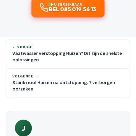
NU BEREIKBAAR
BEL 085 019 56 13
← VORIGE
Vaatwasser verstopping Huizen? Dit zijn de snelste
oplossingen
VOLGENDE →
Stank riool Huizen na ontstopping: 7 verborgen
oorzaken
J