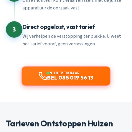
Onze monteur komt eraan en stelt met de juiste
apparatuur de oorzaak vast.
Direct opgelost, vast tarief
3
Wij verhelpen de verstopping ter plekke. U weet
het tarief vooraf, geen verrassingen.
NU BEREIKBAAR
BEL 085 019 56 13
Tarieven Ontstoppen Huizen