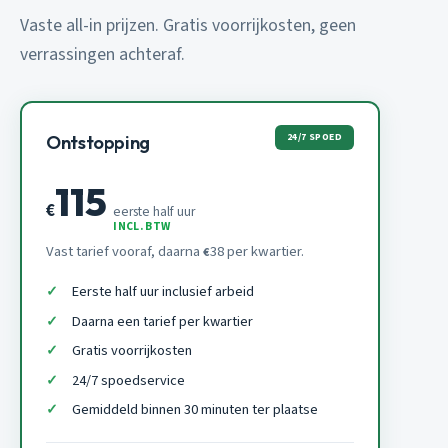
Vaste all-in prijzen. Gratis voorrijkosten, geen
verrassingen achteraf.
24/7 SPOED
Ontstopping
115
€
eerste half uur
INCL. BTW
Vast tarief vooraf, daarna
38 per kwartier.
€
Eerste half uur inclusief arbeid
Daarna een tarief per kwartier
Gratis voorrijkosten
24/7 spoedservice
Gemiddeld binnen 30 minuten ter plaatse