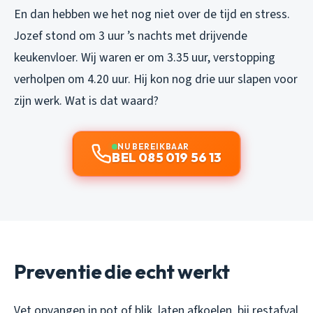
En dan hebben we het nog niet over de tijd en stress.
Jozef stond om 3 uur ’s nachts met drijvende
keukenvloer. Wij waren er om 3.35 uur, verstopping
verholpen om 4.20 uur. Hij kon nog drie uur slapen voor
zijn werk. Wat is dat waard?
NU BEREIKBAAR
BEL 085 019 56 13
Preventie die echt werkt
Vet opvangen in pot of blik, laten afkoelen, bij restafval