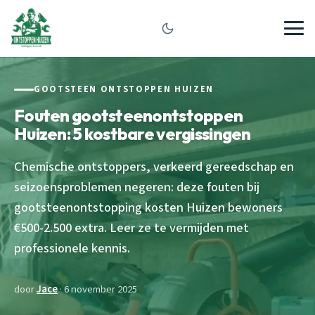
GOOTSTEEN ONTSTOPPEN HUIZEN
Fouten gootsteenontstoppen
Huizen: 5 kostbare vergissingen
Chemische ontstoppers, verkeerd gereedschap en
seizoensproblemen negeren: deze fouten bij
gootsteenontstopping kosten Huizen bewoners
€500-2.500 extra. Leer ze te vermijden met
professionele kennis.
door
Jace
· 6 november 2025