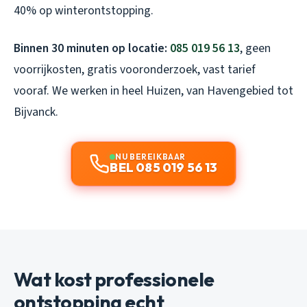
40% op winterontstopping.
Binnen 30 minuten op locatie:
085 019 56 13
, geen
voorrijkosten, gratis vooronderzoek, vast tarief
vooraf. We werken in heel Huizen, van Havengebied tot
Bijvanck.
NU BEREIKBAAR
BEL 085 019 56 13
Wat kost professionele
ontstopping echt