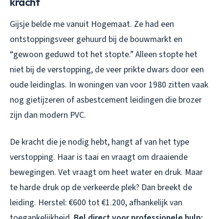
kracht
Gijsje belde me vanuit Hogemaat. Ze had een
ontstoppingsveer gehuurd bij de bouwmarkt en
“gewoon geduwd tot het stopte.” Alleen stopte het
niet bij de verstopping, de veer prikte dwars door een
oude leidinglas. In woningen van voor 1980 zitten vaak
nog gietijzeren of asbestcement leidingen die brozer
zijn dan modern PVC.
De kracht die je nodig hebt, hangt af van het type
verstopping. Haar is taai en vraagt om draaiende
bewegingen. Vet vraagt om heet water en druk. Maar
te harde druk op de verkeerde plek? Dan breekt de
leiding. Herstel: €600 tot €1.200, afhankelijk van
toegankelijkheid.
Bel direct voor professionele hulp: