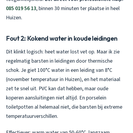
085 019 56 13
, binnen 30 minuten ter plaatse in heel
Huizen.
Fout 2: Kokend water in koude leidingen
Dit klinkt logisch: heet water lost vet op. Maar ik zie
regelmatig barsten in leidingen door thermische
schok. Je giet 100°C water in een leiding van 8°C
(november temperatuur in Huizen), en het materiaal
zet te snel uit. PVC kan dat hebben, maar oude
koperen aansluitingen niet altijd. En porselein
toiletpotten al helemaal niet, die barsten bij extreme
temperatuurverschillen.
Effectiever: warm water van 50-60°C, langzaam