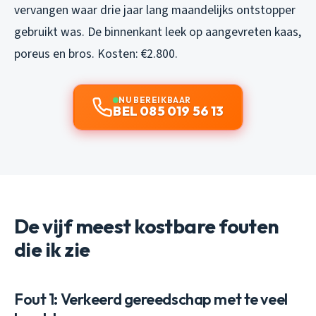
vervangen waar drie jaar lang maandelijks ontstopper
gebruikt was. De binnenkant leek op aangevreten kaas,
poreus en bros. Kosten: €2.800.
NU BEREIKBAAR
BEL 085 019 56 13
De vijf meest kostbare fouten
die ik zie
Fout 1: Verkeerd gereedschap met te veel