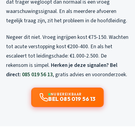
dat trager wegloopt dan normaal is een vroeg
waarschuwingssignaal. En als meerdere afvoeren
tegelijk traag zijn, zit het probleem in de hoofdleiding.
Negeer dit niet. Vroeg ingrijpen kost €75-150. Wachten
tot acute verstopping kost €200-400. En als het
escaleert tot leidingschade: €1.000-2.500. De
rekensom is simpel.
Herken je deze signalen? Bel
direct:
085 019 56 13
, gratis advies en vooronderzoek.
NU BEREIKBAAR
BEL 085 019 56 13