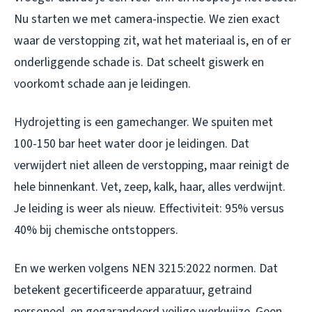
Nu starten we met camera-inspectie. We zien exact
waar de verstopping zit, wat het materiaal is, en of er
onderliggende schade is. Dat scheelt giswerk en
voorkomt schade aan je leidingen.
Hydrojetting is een gamechanger. We spuiten met
100-150 bar heet water door je leidingen. Dat
verwijdert niet alleen de verstopping, maar reinigt de
hele binnenkant. Vet, zeep, kalk, haar, alles verdwijnt.
Je leiding is weer als nieuw. Effectiviteit: 95% versus
40% bij chemische ontstoppers.
En we werken volgens NEN 3215:2022 normen. Dat
betekent gecertificeerde apparatuur, getraind
personeel, en gegarandeerd veilige werkwijze. Geen