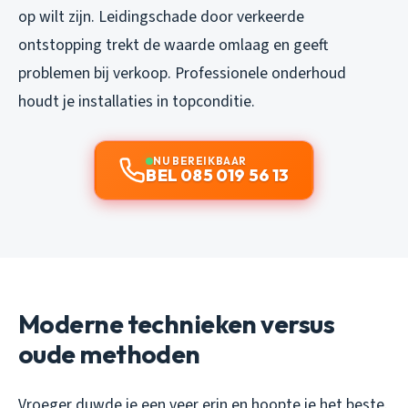
op wilt zijn. Leidingschade door verkeerde
ontstopping trekt de waarde omlaag en geeft
problemen bij verkoop. Professionele onderhoud
houdt je installaties in topconditie.
NU BEREIKBAAR
BEL 085 019 56 13
Moderne technieken versus
oude methoden
Vroeger duwde je een veer erin en hoopte je het beste.