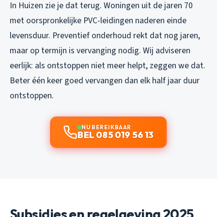
In Huizen zie je dat terug. Woningen uit de jaren 70
met oorspronkelijke PVC-leidingen naderen einde
levensduur. Preventief onderhoud rekt dat nog jaren,
maar op termijn is vervanging nodig. Wij adviseren
eerlijk: als ontstoppen niet meer helpt, zeggen we dat.
Beter één keer goed vervangen dan elk half jaar duur
ontstoppen.
NU BEREIKBAAR
BEL 085 019 56 13
Subsidies en regelgeving 2025