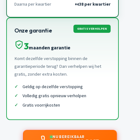
Daarna per kwartier
+
38 per kwartier
€
GRATIS VERHOLPEN
Onze garantie
3
maanden garantie
Komt dezelfde verstopping binnen de
garantieperiode terug? Dan verhelpen wij het
gratis, zonder extra kosten.
Geldig op dezelfde verstopping
Volledig gratis opnieuw verholpen
Gratis voorrijkosten
NU BEREIKBAAR