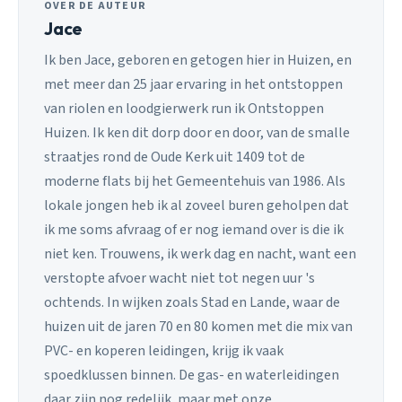
OVER DE AUTEUR
Jace
Ik ben Jace, geboren en getogen hier in Huizen, en
met meer dan 25 jaar ervaring in het ontstoppen
van riolen en loodgierwerk run ik Ontstoppen
Huizen. Ik ken dit dorp door en door, van de smalle
straatjes rond de Oude Kerk uit 1409 tot de
moderne flats bij het Gemeentehuis van 1986. Als
lokale jongen heb ik al zoveel buren geholpen dat
ik me soms afvraag of er nog iemand over is die ik
niet ken. Trouwens, ik werk dag en nacht, want een
verstopte afvoer wacht niet tot negen uur 's
ochtends. In wijken zoals Stad en Lande, waar de
huizen uit de jaren 70 en 80 komen met die mix van
PVC- en koperen leidingen, krijg ik vaak
spoedklussen binnen. De gas- en waterleidingen
daar zijn nog redelijk, maar met onze