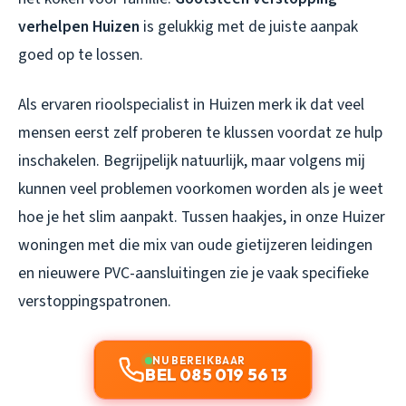
verhelpen Huizen
is gelukkig met de juiste aanpak
goed op te lossen.
Als ervaren rioolspecialist in Huizen merk ik dat veel
mensen eerst zelf proberen te klussen voordat ze hulp
inschakelen. Begrijpelijk natuurlijk, maar volgens mij
kunnen veel problemen voorkomen worden als je weet
hoe je het slim aanpakt. Tussen haakjes, in onze Huizer
woningen met die mix van oude gietijzeren leidingen
en nieuwere PVC-aansluitingen zie je vaak specifieke
verstoppingspatronen.
NU BEREIKBAAR
BEL 085 019 56 13