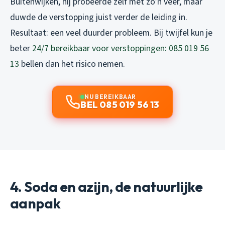
Buitenwijken, hij probeerde zelf met zo’n veer, maar
duwde de verstopping juist verder de leiding in.
Resultaat: een veel duurder probleem. Bij twijfel kun je
beter
24/7 bereikbaar voor verstoppingen: 085 019 56
13
bellen dan het risico nemen.
NU BEREIKBAAR
BEL 085 019 56 13
4. Soda en azijn, de natuurlijke
aanpak