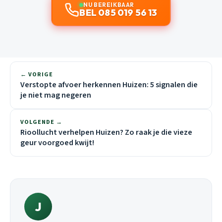
NU BEREIKBAAR
BEL 085 019 56 13
← VORIGE
Verstopte afvoer herkennen Huizen: 5 signalen die
je niet mag negeren
VOLGENDE →
Rioollucht verhelpen Huizen? Zo raak je die vieze
geur voorgoed kwijt!
J