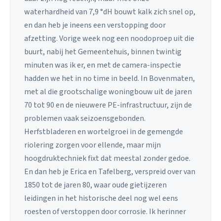
waterhardheid van 7,9 °dH bouwt kalk zich snel op,
en dan heb je ineens een verstopping door
afzetting. Vorige week nog een noodoproep uit die
buurt, nabij het Gemeentehuis, binnen twintig
minuten was ik er, en met de camera-inspectie
hadden we het in no time in beeld. In Bovenmaten,
met al die grootschalige woningbouw uit de jaren
70 tot 90 en de nieuwere PE-infrastructuur, zijn de
problemen vaak seizoensgebonden.
Herfstbladeren en wortelgroei in de gemengde
riolering zorgen voor ellende, maar mijn
hoogdruktechniek fixt dat meestal zonder gedoe.
En dan heb je Erica en Tafelberg, verspreid over van
1850 tot de jaren 80, waar oude gietijzeren
leidingen in het historische deel nog wel eens
roesten of verstoppen door corrosie. Ik herinner