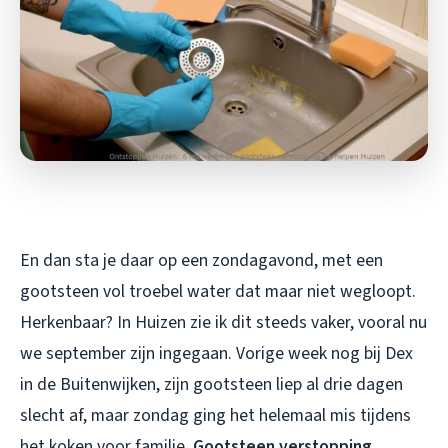
En dan sta je daar op een zondagavond, met een
gootsteen vol troebel water dat maar niet wegloopt.
Herkenbaar? In Huizen zie ik dit steeds vaker, vooral nu
we september zijn ingegaan. Vorige week nog bij Dex
in de Buitenwijken, zijn gootsteen liep al drie dagen
slecht af, maar zondag ging het helemaal mis tijdens
het koken voor familie.
Gootsteen verstopping