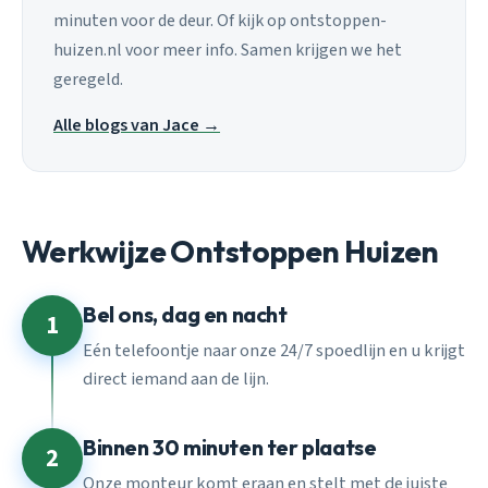
minuten voor de deur. Of kijk op ontstoppen-
huizen.nl voor meer info. Samen krijgen we het
geregeld.
Alle blogs van Jace →
Werkwijze Ontstoppen Huizen
Bel ons, dag en nacht
1
Eén telefoontje naar onze 24/7 spoedlijn en u krijgt
direct iemand aan de lijn.
Binnen 30 minuten ter plaatse
2
Onze monteur komt eraan en stelt met de juiste