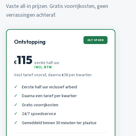
Vaste all-in prijzen. Gratis voorrijkosten, geen
verrassingen achteraf.
24/7 SPOED
Ontstopping
115
€
eerste half uur
INCL. BTW
Vast tarief vooraf, daarna
38 per kwartier.
€
Eerste half uur inclusief arbeid
Daarna een tarief per kwartier
Gratis voorrijkosten
24/7 spoedservice
Gemiddeld binnen 30 minuten ter plaatse