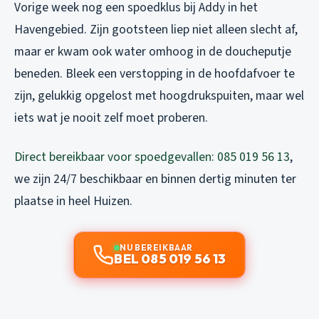
Vorige week nog een spoedklus bij Addy in het
Havengebied. Zijn gootsteen liep niet alleen slecht af,
maar er kwam ook water omhoog in de doucheputje
beneden. Bleek een verstopping in de hoofdafvoer te
zijn, gelukkig opgelost met hoogdrukspuiten, maar wel
iets wat je nooit zelf moet proberen.
Direct bereikbaar voor spoedgevallen: 085 019 56 13
,
we zijn 24/7 beschikbaar en binnen dertig minuten ter
plaatse in heel Huizen.
NU BEREIKBAAR
BEL 085 019 56 13