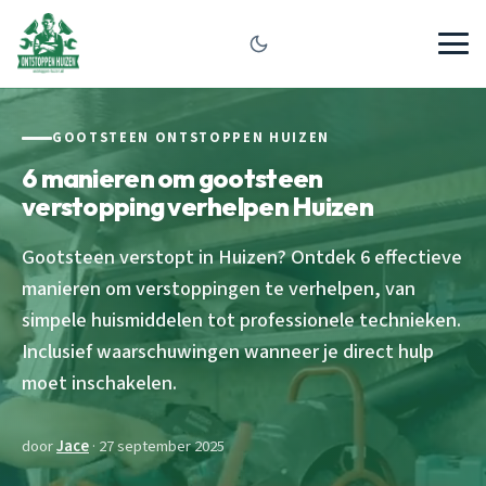
GOOTSTEEN ONTSTOPPEN HUIZEN
6 manieren om gootsteen
verstopping verhelpen Huizen
Gootsteen verstopt in Huizen? Ontdek 6 effectieve
manieren om verstoppingen te verhelpen, van
simpele huismiddelen tot professionele technieken.
Inclusief waarschuwingen wanneer je direct hulp
moet inschakelen.
door
Jace
· 27 september 2025