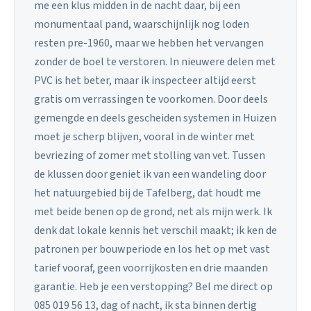
me een klus midden in de nacht daar, bij een
monumentaal pand, waarschijnlijk nog loden
resten pre-1960, maar we hebben het vervangen
zonder de boel te verstoren. In nieuwere delen met
PVC is het beter, maar ik inspecteer altijd eerst
gratis om verrassingen te voorkomen. Door deels
gemengde en deels gescheiden systemen in Huizen
moet je scherp blijven, vooral in de winter met
bevriezing of zomer met stolling van vet. Tussen
de klussen door geniet ik van een wandeling door
het natuurgebied bij de Tafelberg, dat houdt me
met beide benen op de grond, net als mijn werk. Ik
denk dat lokale kennis het verschil maakt; ik ken de
patronen per bouwperiode en los het op met vast
tarief vooraf, geen voorrijkosten en drie maanden
garantie. Heb je een verstopping? Bel me direct op
085 019 56 13, dag of nacht, ik sta binnen dertig