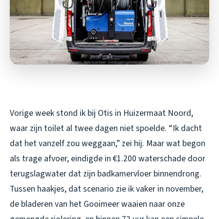
Vorige week stond ik bij Otis in Huizermaat Noord,
waar zijn toilet al twee dagen niet spoelde. “Ik dacht
dat het vanzelf zou weggaan,” zei hij. Maar wat begon
als trage afvoer, eindigde in €1.200 waterschade door
terugslagwater dat zijn badkamervloer binnendrong.
Tussen haakjes, dat scenario zie ik vaker in november,
de bladeren van het Gooimeer waaien naar onze