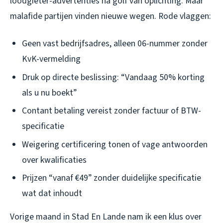
loodgieter-advertenties na golf van oplichting. Maar
malafide partijen vinden nieuwe wegen. Rode vlaggen:
Geen vast bedrijfsadres, alleen 06-nummer zonder
KvK-vermelding
Druk op directe beslissing: “Vandaag 50% korting
als u nu boekt”
Contant betaling vereist zonder factuur of BTW-
specificatie
Weigering certificering tonen of vage antwoorden
over kwalificaties
Prijzen “vanaf €49” zonder duidelijke specificatie
wat dat inhoudt
Vorige maand in Stad En Lande nam ik een klus over