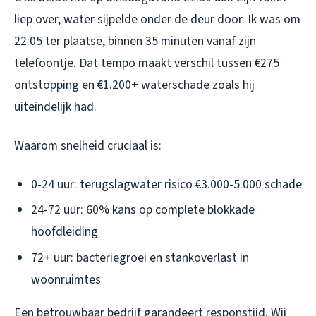
liep over, water sijpelde onder de deur door. Ik was om
22:05 ter plaatse, binnen 35 minuten vanaf zijn
telefoontje. Dat tempo maakt verschil tussen €275
ontstopping en €1.200+ waterschade zoals hij
uiteindelijk had.
Waarom snelheid cruciaal is:
0-24 uur: terugslagwater risico €3.000-5.000 schade
24-72 uur: 60% kans op complete blokkade
hoofdleiding
72+ uur: bacteriegroei en stankoverlast in
woonruimtes
Een betrouwbaar bedrijf garandeert responstijd. Wij