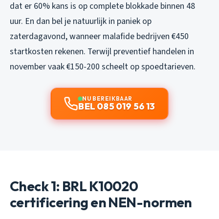
dat er 60% kans is op complete blokkade binnen 48
uur. En dan bel je natuurlijk in paniek op
zaterdagavond, wanneer malafide bedrijven €450
startkosten rekenen. Terwijl preventief handelen in
november vaak €150-200 scheelt op spoedtarieven.
NU BEREIKBAAR
BEL 085 019 56 13
Check 1: BRL K10020
certificering en NEN-normen