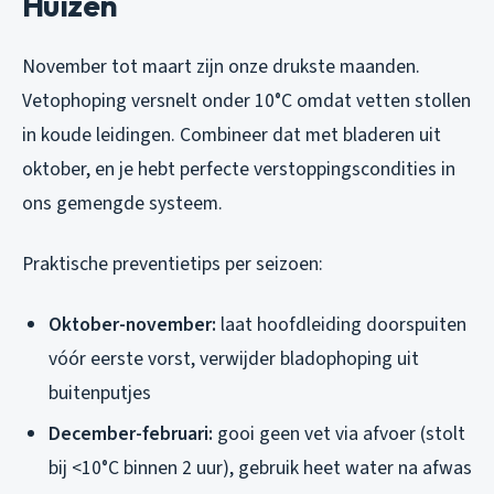
Huizen
November tot maart zijn onze drukste maanden.
Vetophoping versnelt onder 10°C omdat vetten stollen
in koude leidingen. Combineer dat met bladeren uit
oktober, en je hebt perfecte verstoppingscondities in
ons gemengde systeem.
Praktische preventietips per seizoen:
Oktober-november:
laat hoofdleiding doorspuiten
vóór eerste vorst, verwijder bladophoping uit
buitenputjes
December-februari:
gooi geen vet via afvoer (stolt
bij <10°C binnen 2 uur), gebruik heet water na afwas