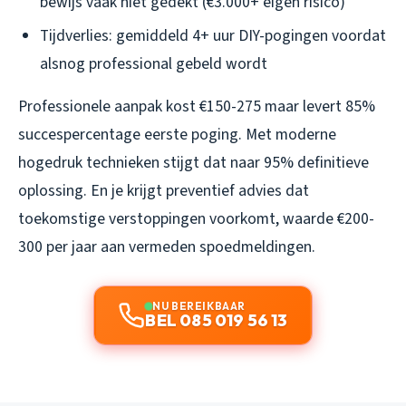
bewijs vaak niet gedekt (€3.000+ eigen risico)
Tijdverlies: gemiddeld 4+ uur DIY-pogingen voordat
alsnog professional gebeld wordt
Professionele aanpak kost €150-275 maar levert 85%
succespercentage eerste poging. Met moderne
hogedruk technieken stijgt dat naar 95% definitieve
oplossing. En je krijgt preventief advies dat
toekomstige verstoppingen voorkomt, waarde €200-
300 per jaar aan vermeden spoedmeldingen.
NU BEREIKBAAR
BEL 085 019 56 13