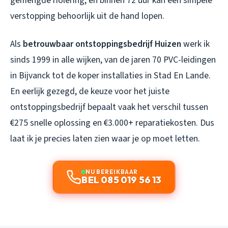
gemengde riolering, en binnen 72 uur kan een simpele
verstopping behoorlijk uit de hand lopen.
Als
betrouwbaar ontstoppingsbedrijf Huizen
werk ik
sinds 1999 in alle wijken, van de jaren 70 PVC-leidingen
in Bijvanck tot de koper installaties in Stad En Lande.
En eerlijk gezegd, de keuze voor het juiste
ontstoppingsbedrijf bepaalt vaak het verschil tussen
€275 snelle oplossing en €3.000+ reparatiekosten. Dus
laat ik je precies laten zien waar je op moet letten.
NU BEREIKBAAR
BEL 085 019 56 13