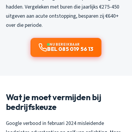
hadden. Vergeleken met buren die jaarlijks €275-450
uitgeven aan acute ontstopping, besparen zij €640+
over die periode.
NU BEREIKBAAR
BEL 085 019 56 13
Wat je moet vermijden bij
bedrijfskeuze
Google verbood in februari 2024 misleidende