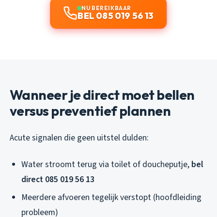
NU BEREIKBAAR
BEL 085 019 56 13
Wanneer je direct moet bellen
versus preventief plannen
Acute signalen die geen uitstel dulden:
Water stroomt terug via toilet of doucheputje,
bel
direct 085 019 56 13
Meerdere afvoeren tegelijk verstopt (hoofdleiding
probleem)