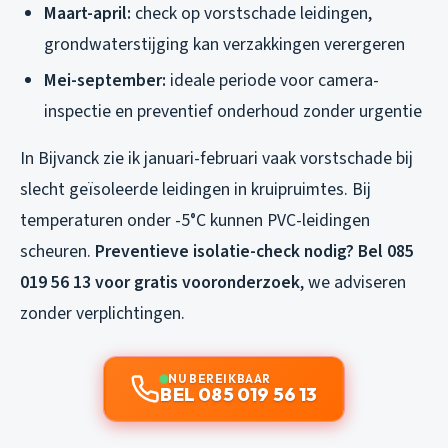
Maart-april:
check op vorstschade leidingen,
grondwaterstijging kan verzakkingen verergeren
Mei-september:
ideale periode voor camera-
inspectie en preventief onderhoud zonder urgentie
In Bijvanck zie ik januari-februari vaak vorstschade bij
slecht geïsoleerde leidingen in kruipruimtes. Bij
temperaturen onder -5°C kunnen PVC-leidingen
scheuren.
Preventieve isolatie-check nodig? Bel 085
019 56 13 voor gratis vooronderzoek
, we adviseren
zonder verplichtingen.
NU BEREIKBAAR
BEL 085 019 56 13