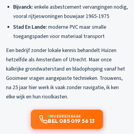
Bijvanck:
enkele asbestcement vervangingen nodig,
vooral rijtjeswoningen bouwjaar 1965-1975
Stad En Lande:
moderne PVC maar smalle
toegangspaden voor materiaal transport
Een bedrijf zonder lokale kennis behandelt Huizen
hetzelfde als Amsterdam of Utrecht. Maar onze
kalkrijke grondwaterstand en bladophoping vanaf het
Gooimeer vragen aangepaste technieken. Trouwens,
na 25 jaar hier werk ik vaak zonder navigatie, ik ken
elke wijk en hun rioolkasten.
NU BEREIKBAAR
BEL 085 019 56 13