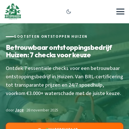
GOOTSTEEN ONTSTOPPEN HUIZEN
Betrouwbaar ontstoppingsbedrijf
Huizen: 7 checks voor keuze
Ontdek 7 essentiële checks voor een betrouwbaar
ontstoppingsbedrijf in Huizen. Van BRL-certificering
tot transparante prijzen en 24/7 spoedhulp,
voorkom €3.000+ waterschade met de juiste keuze.
door
Jace
· 28 november 2025