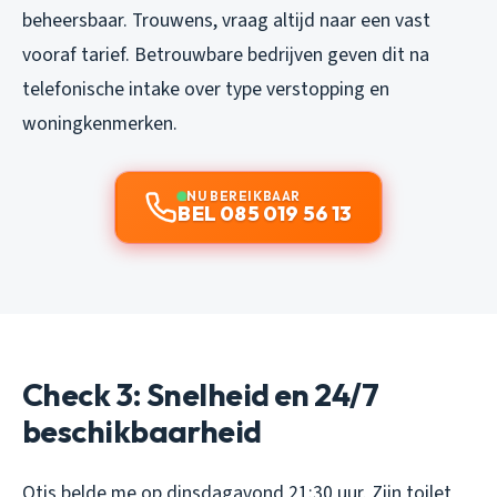
beheersbaar. Trouwens, vraag altijd naar een vast
vooraf tarief. Betrouwbare bedrijven geven dit na
telefonische intake over type verstopping en
woningkenmerken.
NU BEREIKBAAR
BEL 085 019 56 13
Check 3: Snelheid en 24/7
beschikbaarheid
Otis belde me op dinsdagavond 21:30 uur. Zijn toilet