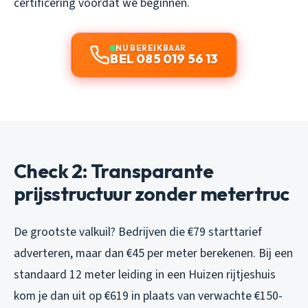
certificering voordat we beginnen.
NU BEREIKBAAR
BEL 085 019 56 13
Check 2: Transparante
prijsstructuur zonder metertruc
De grootste valkuil? Bedrijven die €79 starttarief
adverteren, maar dan €45 per meter berekenen. Bij een
standaard 12 meter leiding in een Huizen rijtjeshuis
kom je dan uit op €619 in plaats van verwachte €150-