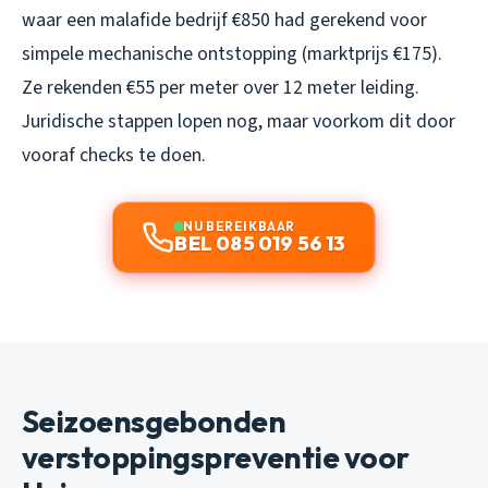
waar een malafide bedrijf €850 had gerekend voor
simpele mechanische ontstopping (marktprijs €175).
Ze rekenden €55 per meter over 12 meter leiding.
Juridische stappen lopen nog, maar voorkom dit door
vooraf checks te doen.
NU BEREIKBAAR
BEL 085 019 56 13
Seizoensgebonden
verstoppingspreventie voor