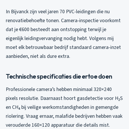
In Bijvanck zijn veel jaren 70 PVC-leidingen die nu
renovatiebehoefte tonen. Camera-inspectie voorkomt
dat je €600 besteedt aan ontstopping terwijl je
eigenlijk leidingvervanging nodig hebt. Volgens mij
moet elk betrouwbaar bedrijf standaard camera-inzet
aanbieden, niet als dure extra.
Technische specificaties die ertoe doen
Professionele camera’s hebben minimaal 320×240
pixels resolutie. Daarnaast hoort gasdetectie voor H₂S
en CH₄ bij veilige werkomstandigheden in gemengde
riolering. Vraag ernaar, malafide bedrijven hebben vaak
verouderde 160×120 apparatuur die details mist.