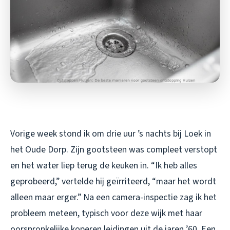
Vorige week stond ik om drie uur ’s nachts bij Loek in
het Oude Dorp. Zijn gootsteen was compleet verstopt
en het water liep terug de keuken in. “Ik heb alles
geprobeerd,” vertelde hij geïrriteerd, “maar het wordt
alleen maar erger.” Na een camera-inspectie zag ik het
probleem meteen, typisch voor deze wijk met haar
oorspronkelijke koperen leidingen uit de jaren ’60. Een