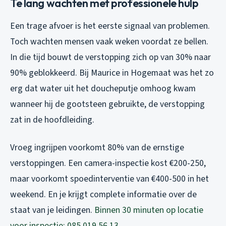
Te lang wachten met professionele hulp
Een trage afvoer is het eerste signaal van problemen.
Toch wachten mensen vaak weken voordat ze bellen.
In die tijd bouwt de verstopping zich op van 30% naar
90% geblokkeerd. Bij Maurice in Hogemaat was het zo
erg dat water uit het doucheputje omhoog kwam
wanneer hij de gootsteen gebruikte, de verstopping
zat in de hoofdleiding.
Vroeg ingrijpen voorkomt 80% van de ernstige
verstoppingen. Een camera-inspectie kost €200-250,
maar voorkomt spoedinterventie van €400-500 in het
weekend. En je krijgt complete informatie over de
staat van je leidingen.
Binnen 30 minuten op locatie
voor inspectie: 085 019 56 13