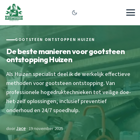
GOOTSTEEN ONTSTOPPEN HUIZEN
De beste manieren voor gootsteen
ontstopping Huizen
Als Huizen specialist deel ik de werkelijk effectieve
methoden voor gootsteen ontstopping. Van
professionele hogedruktechnieken tot veilige doe-
het-zelf oplossingen, inclusief preventief
onderhoud en 24/7 spoedhulp.
door
Jace
· 19 november 2025