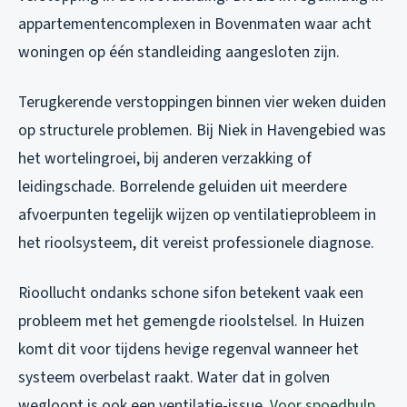
appartementencomplexen in Bovenmaten waar acht
woningen op één standleiding aangesloten zijn.
Terugkerende verstoppingen binnen vier weken duiden
op structurele problemen. Bij Niek in Havengebied was
het wortelingroei, bij anderen verzakking of
leidingschade. Borrelende geluiden uit meerdere
afvoerpunten tegelijk wijzen op ventilatieprobleem in
het rioolsysteem, dit vereist professionele diagnose.
Rioollucht ondanks schone sifon betekent vaak een
probleem met het gemengde rioolstelsel. In Huizen
komt dit voor tijdens hevige regenval wanneer het
systeem overbelast raakt. Water dat in golven
wegloopt is ook een ventilatie-issue.
Voor spoedhulp