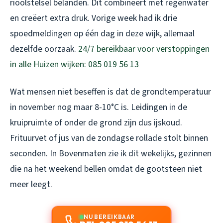
rioolstelsel belanden. Dit combineert met regenwater
en creëert extra druk. Vorige week had ik drie
spoedmeldingen op één dag in deze wijk, allemaal
dezelfde oorzaak.
24/7 bereikbaar voor verstoppingen
in alle Huizen wijken: 085 019 56 13
Wat mensen niet beseffen is dat de grondtemperatuur
in november nog maar 8-10°C is. Leidingen in de
kruipruimte of onder de grond zijn dus ijskoud.
Frituurvet of jus van de zondagse rollade stolt binnen
seconden. In Bovenmaten zie ik dit wekelijks, gezinnen
die na het weekend bellen omdat de gootsteen niet
meer leegt.
NU BEREIKBAAR