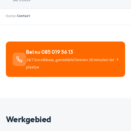
Home
Contact
Bel nu 085 019 56 13
›
24/7 bereikbaar, gemiddeld binnen 30 minuten ter
plaatse
Werkgebied