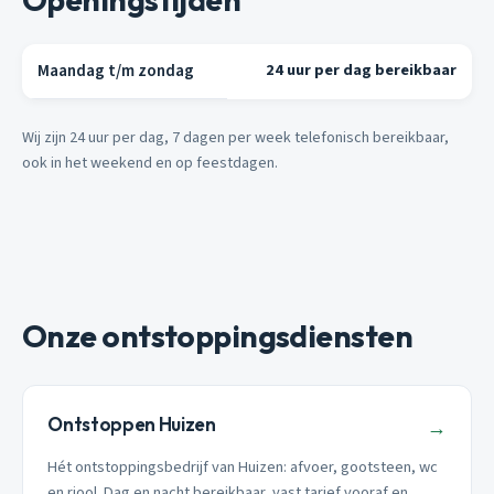
Maandag t/m zondag
24 uur per dag bereikbaar
Wij zijn 24 uur per dag, 7 dagen per week telefonisch bereikbaar,
ook in het weekend en op feestdagen.
Onze ontstoppingsdiensten
Ontstoppen Huizen
→
Hét ontstoppingsbedrijf van Huizen: afvoer, gootsteen, wc
en riool. Dag en nacht bereikbaar, vast tarief vooraf en