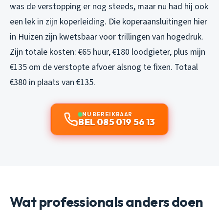
was de verstopping er nog steeds, maar nu had hij ook
een lek in zijn koperleiding. Die koperaansluitingen hier
in Huizen zijn kwetsbaar voor trillingen van hogedruk.
Zijn totale kosten: €65 huur, €180 loodgieter, plus mijn
€135 om de verstopte afvoer alsnog te fixen. Totaal
€380 in plaats van €135.
NU BEREIKBAAR
BEL 085 019 56 13
Wat professionals anders doen