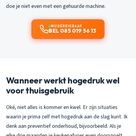
doe je niet even met een gehuurde machine.
NU BEREIKBAAR
BEL 085 019 56 13
Wanneer werkt hogedruk wel
voor thuisgebruik
Oké, niet alles is kommer en kwel. Er zijn situaties
waarin je prima zelf met hogedruk aan de slag kunt. Ik
denk aan preventief onderhoud, bijvoorbeeld. Als je
elke drie maanden je keukenafvoer even doorspoelt