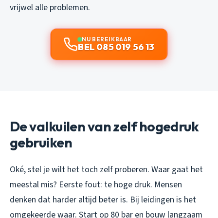
vrijwel alle problemen.
NU BEREIKBAAR
BEL 085 019 56 13
De valkuilen van zelf hogedruk
gebruiken
Oké, stel je wilt het toch zelf proberen. Waar gaat het
meestal mis? Eerste fout: te hoge druk. Mensen
denken dat harder altijd beter is. Bij leidingen is het
omgekeerde waar. Start op 80 bar en bouw langzaam