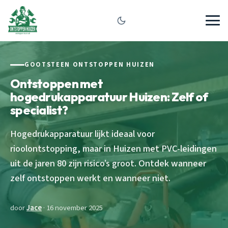
GOOTSTEEN ONTSTOPPEN HUIZEN
Ontstoppen met
hogedrukapparatuur Huizen: Zelf of
specialist?
Hogedrukapparatuur lijkt ideaal voor
rioolontstopping, maar in Huizen met PVC-leidingen
uit de jaren 80 zijn risico’s groot. Ontdek wanneer
zelf ontstoppen werkt en wanneer niet.
door
Jace
· 16 november 2025