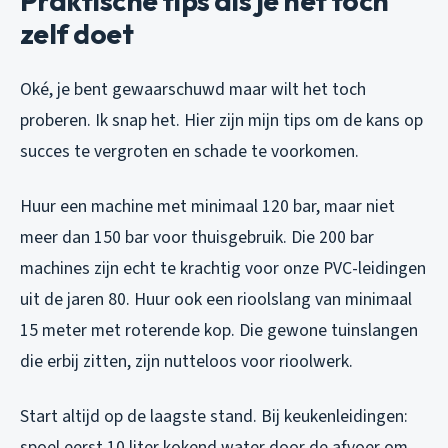
Praktische tips als je het toch
zelf doet
Oké, je bent gewaarschuwd maar wilt het toch
proberen. Ik snap het. Hier zijn mijn tips om de kans op
succes te vergroten en schade te voorkomen.
Huur een machine met minimaal 120 bar, maar niet
meer dan 150 bar voor thuisgebruik. Die 200 bar
machines zijn echt te krachtig voor onze PVC-leidingen
uit de jaren 80. Huur ook een rioolslang van minimaal
15 meter met roterende kop. Die gewone tuinslangen
die erbij zitten, zijn nutteloos voor rioolwerk.
Start altijd op de laagste stand. Bij keukenleidingen:
spoel eerst 10 liter kokend water door de afvoer om