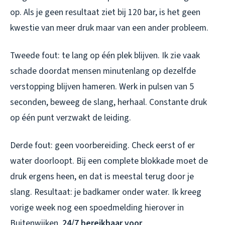
op. Als je geen resultaat ziet bij 120 bar, is het geen
kwestie van meer druk maar van een ander probleem.
Tweede fout: te lang op één plek blijven. Ik zie vaak
schade doordat mensen minutenlang op dezelfde
verstopping blijven hameren. Werk in pulsen van 5
seconden, beweeg de slang, herhaal. Constante druk
op één punt verzwakt de leiding.
Derde fout: geen voorbereiding. Check eerst of er
water doorloopt. Bij een complete blokkade moet de
druk ergens heen, en dat is meestal terug door je
slang. Resultaat: je badkamer onder water. Ik kreeg
vorige week nog een spoedmelding hierover in
Buitenwijken.
24/7 bereikbaar voor