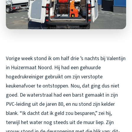
Vorige week stond ik om half drie ’s nachts bij Valentijn
in Huizermaat Noord. Hij had een gehuurde
hogedrukreiniger gebruikt om zijn verstopte
keukenafvoer te ontstoppen. Nou, dat ging dus niet
goed. De waterstraal had een barst gemaakt in zijn
PVC-leiding uit de jaren 80, en nu stond zijn kelder
blank. “Ik dacht dat ik geld zou besparen,” zei hij,
terwijl het water nog steeds uit de muur liep. Zijn
vrouw stond in de deuropening met die blik van: dit-