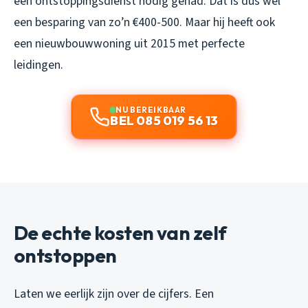
een ontstoppingsdienst nodig gehad. Dat is dus wel
een besparing van zo’n €400-500. Maar hij heeft ook
een nieuwbouwwoning uit 2015 met perfecte
leidingen.
NU BEREIKBAAR
BEL 085 019 56 13
De echte kosten van zelf
ontstoppen
Laten we eerlijk zijn over de cijfers. Een