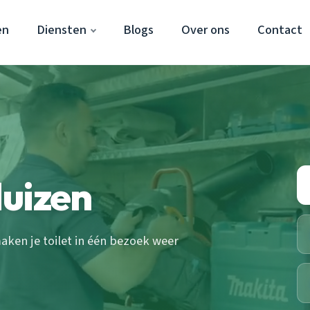
en
Diensten
Blogs
Over ons
Contact
Huizen
ken je toilet in één bezoek weer