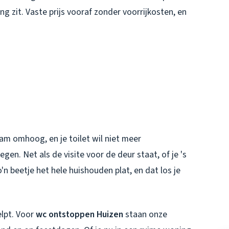
ng zit. Vaste prijs vooraf zonder voorrijkosten, en
aam omhoog, en je toilet wil niet meer
en. Net als de visite voor de deur staat, of je 's
n beetje het hele huishouden plat, en dat los je
elpt. Voor
wc ontstoppen Huizen
staan onze