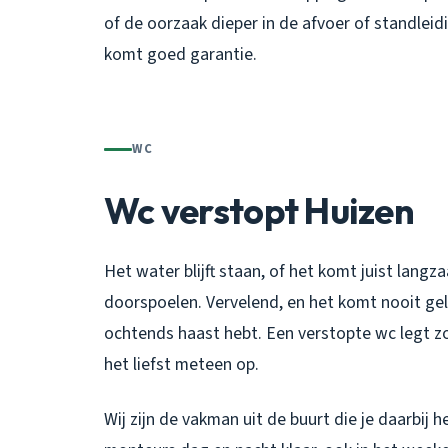
of de oorzaak dieper in de afvoer of standleidi
komt goed garantie.
WC
Wc verstopt Huizen
Het water blijft staan, of het komt juist langz
doorspoelen. Vervelend, en het komt nooit geleg
ochtends haast hebt. Een verstopte wc legt zo'
het liefst meteen op.
Wij zijn de vakman uit de buurt die je daarbij h