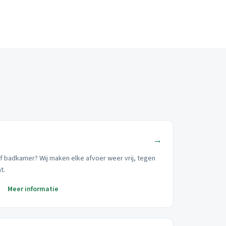
→
of badkamer? Wij maken elke afvoer weer vrij, tegen
t.
Meer informatie