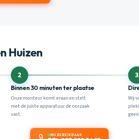
n Huizen
2
3
Binnen 30 minuten ter plaatse
Dir
Onze monteur komt eraan en stelt
Wij 
met de juiste apparatuur de oorzaak
plekk
vast.
geen
NU BEREIKBAAR