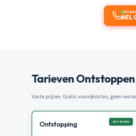
NU BE
BEL 
Tarieven Ontstoppen
Vaste prijzen. Gratis voorrijkosten, geen verra
24/7 SPOED
Ontstopping