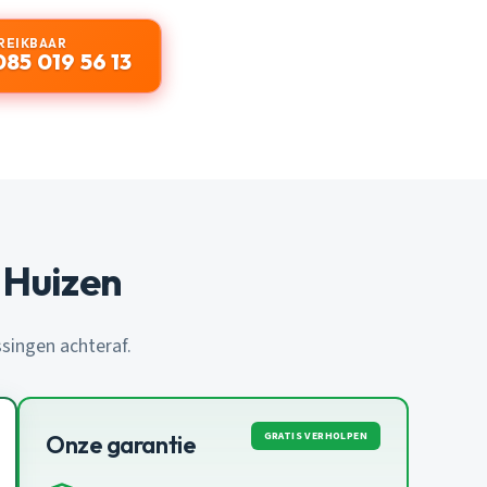
REIKBAAR
085 019 56 13
 Huizen
ssingen achteraf.
GRATIS VERHOLPEN
Onze garantie