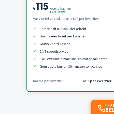
115
€
eerste half uur
INCL. BTW
Vast tarief vooraf, daarna
38 per kwartier.
€
Eerste half uur inclusief arbeid
Daarna een tarief per kwartier
Gratis voorrijkosten
24/7 spoedservice
Excl. eventuele machine- en materiaalkosten
Gemiddeld binnen 30 minuten ter plaatse
Daarna per kwartier
+
38 per kwartier
€
NU 
BEL