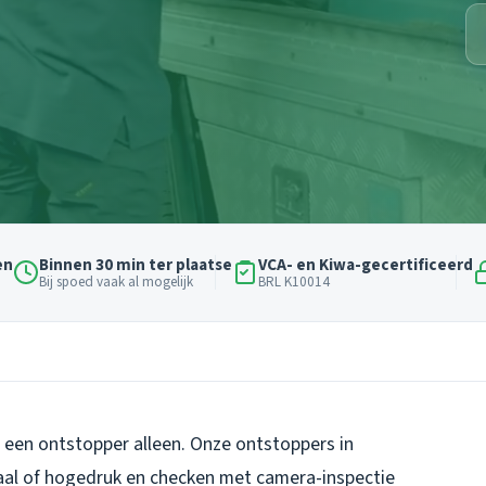
en
Binnen 30 min ter plaatse
VCA- en Kiwa-gecertificeerd
Bij spoed vaak al mogelijk
BRL K10014
t een ontstopper alleen. Onze ontstoppers in
aal of hogedruk en checken met camera-inspectie