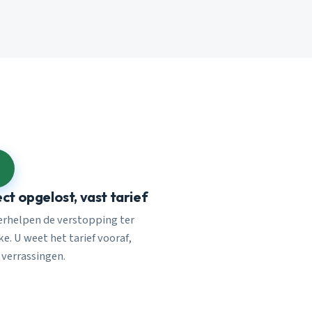
ect opgelost, vast tarief
verhelpen de verstopping ter
e. U weet het tarief vooraf,
 verrassingen.