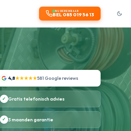
NU BEREIKBAAR
BEL 085 019 56 13
4,8
★★★★★
581 Google reviews
✓
Gratis telefonisch advies
✓
3 maanden garantie