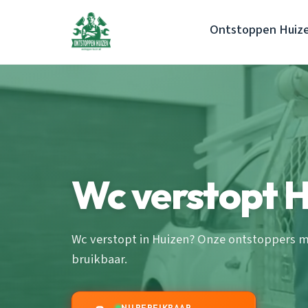
Ontstoppen Huiz
Wc verstopt 
Wc verstopt in Huizen? Onze ontstoppers ma
bruikbaar.
NU BEREIKBAAR