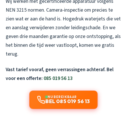
Wij werken met gecertificeerde apparatuur volgens
NEN 3215 normen. Camera-inspectie om precies te
zien wat er aan de hand is. Hogedruk waterjets die vet
en aanslag verwijderen zonder leidingschade. En we
geven drie maanden garantie op onze ontstopping, als
het binnen die tijd weer vastloopt, komen we gratis
terug.
Vast tarief vooraf, geen verrassingen achteraf. Bel
voor een offerte:
085 019 56 13
NU BEREIKBAAR
BEL 085 019 56 13