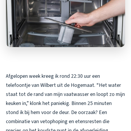
Afgelopen week kreeg ik rond 22:30 uur een
telefoontje van Wilbert uit de Hogemaat. “Het water
staat tot de rand van mijn vaatwasser en loopt zo mijn
keuken in,” klonk het paniekig. Binnen 25 minuten
stond ik bij hem voor de deur. De oorzaak? Een
combinatie van vetophoping en etensresten die
precies op het koudste punt in de afvoerleiding