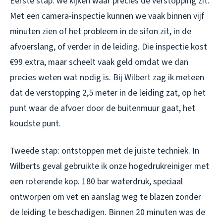
Eerste stap: we kijken waar precies de verstopping zit.
Met een camera-inspectie kunnen we vaak binnen vijf
minuten zien of het probleem in de sifon zit, in de
afvoerslang, of verder in de leiding. Die inspectie kost
€99 extra, maar scheelt vaak geld omdat we dan
precies weten wat nodig is. Bij Wilbert zag ik meteen
dat de verstopping 2,5 meter in de leiding zat, op het
punt waar de afvoer door de buitenmuur gaat, het
koudste punt.
Tweede stap: ontstoppen met de juiste techniek. In
Wilberts geval gebruikte ik onze hogedrukreiniger met
een roterende kop. 180 bar waterdruk, speciaal
ontworpen om vet en aanslag weg te blazen zonder
de leiding te beschadigen. Binnen 20 minuten was de