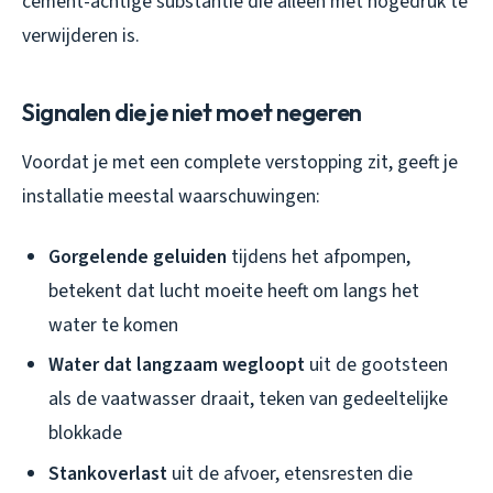
cement-achtige substantie die alleen met hogedruk te
verwijderen is.
Signalen die je niet moet negeren
Voordat je met een complete verstopping zit, geeft je
installatie meestal waarschuwingen:
Gorgelende geluiden
tijdens het afpompen,
betekent dat lucht moeite heeft om langs het
water te komen
Water dat langzaam wegloopt
uit de gootsteen
als de vaatwasser draait, teken van gedeeltelijke
blokkade
Stankoverlast
uit de afvoer, etensresten die