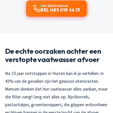
NU BEREIKBAAR
BEL 085 019 56 13
De echte oorzaken achter een
verstopte vaatwasser afvoer
Na 25 jaar ontstoppen in Huizen kan ik je vertellen: in
45% van de gevallen zijn het gewoon etensresten.
Mensen denken dat hun vaatwasser alles aankan, maar
die filter vangt lang niet alles op. Rijstkorrels,
pastastukjes, groentesnippers, die glippen erdoorheen
en blijven hangen in de eerste bocht van de afvoer.