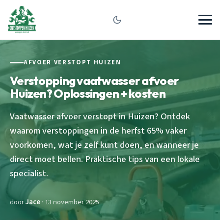
AFVOER VERSTOPT HUIZEN
Verstopping vaatwasser afvoer
Huizen? Oplossingen + kosten
Vaatwasser afvoer verstopt in Huizen? Ontdek
waarom verstoppingen in de herfst 65% vaker
voorkomen, wat je zelf kunt doen, en wanneer je
direct moet bellen. Praktische tips van een lokale
specialist.
door
Jace
· 13 november 2025