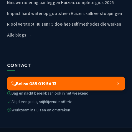
Nieuwe riolering aanleggen Huizen: complete gids 2025
Impact hard water op gootsteen Huizen: kalk verstoppingen
Riool verstopt Huizen? 5 doe-het-zelf methodes die werken
Alle blogs →
CONTACT
Bel nu 085 019 56 13
Dag en nacht bereikbaar, ook in het weekend
Altijd een gratis, vrijblijvende offerte
Werkzaam in Huizen en omstreken