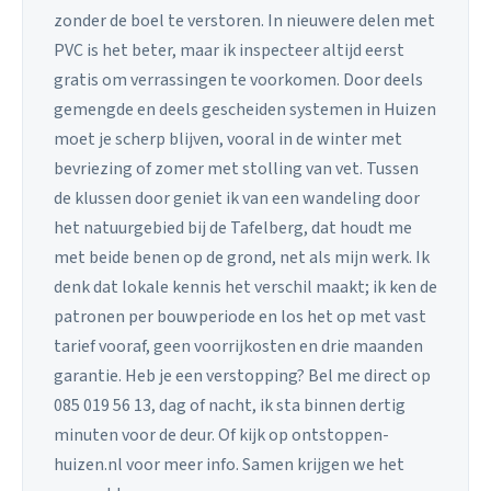
zonder de boel te verstoren. In nieuwere delen met
PVC is het beter, maar ik inspecteer altijd eerst
gratis om verrassingen te voorkomen. Door deels
gemengde en deels gescheiden systemen in Huizen
moet je scherp blijven, vooral in de winter met
bevriezing of zomer met stolling van vet. Tussen
de klussen door geniet ik van een wandeling door
het natuurgebied bij de Tafelberg, dat houdt me
met beide benen op de grond, net als mijn werk. Ik
denk dat lokale kennis het verschil maakt; ik ken de
patronen per bouwperiode en los het op met vast
tarief vooraf, geen voorrijkosten en drie maanden
garantie. Heb je een verstopping? Bel me direct op
085 019 56 13, dag of nacht, ik sta binnen dertig
minuten voor de deur. Of kijk op ontstoppen-
huizen.nl voor meer info. Samen krijgen we het