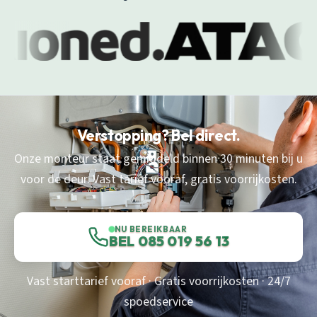
Verstopping? Bel direct.
Onze monteur staat gemiddeld binnen 30 minuten bij u
voor de deur. Vast tarief vooraf, gratis voorrijkosten.
NU BEREIKBAAR
BEL 085 019 56 13
Vast starttarief vooraf · Gratis voorrijkosten · 24/7
spoedservice