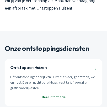
Wil jij van je verstopping af? Maak dan vandaag nog
een afspraak met Ontstoppen Huizen!
Onze ontstoppingsdiensten
Ontstoppen Huizen
→
Hét ontstoppingsbedrijf van Huizen: afvoer, gootsteen, wc
en riool. Dag en nacht bereikbaar, vast tarief vooraf en
gratis voorrijkosten.
Meer informatie