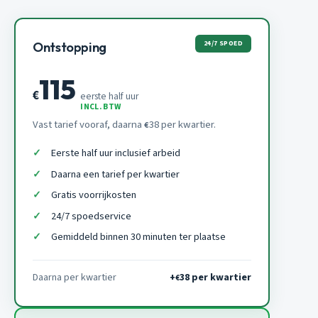
24/7 SPOED
Ontstopping
115
€
eerste half uur
INCL. BTW
Vast tarief vooraf, daarna
38 per kwartier.
€
Eerste half uur inclusief arbeid
Daarna een tarief per kwartier
Gratis voorrijkosten
24/7 spoedservice
Gemiddeld binnen 30 minuten ter plaatse
Daarna per kwartier
+
38 per kwartier
€