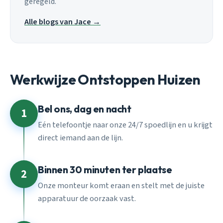
geregeld.
Alle blogs van Jace →
Werkwijze Ontstoppen Huizen
Bel ons, dag en nacht
1
Eén telefoontje naar onze 24/7 spoedlijn en u krijgt
direct iemand aan de lijn.
Binnen 30 minuten ter plaatse
2
Onze monteur komt eraan en stelt met de juiste
apparatuur de oorzaak vast.