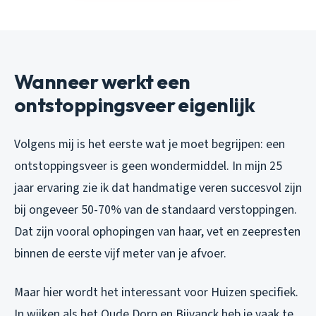
Wanneer werkt een
ontstoppingsveer eigenlijk
Volgens mij is het eerste wat je moet begrijpen: een
ontstoppingsveer is geen wondermiddel. In mijn 25
jaar ervaring zie ik dat handmatige veren succesvol zijn
bij ongeveer 50-70% van de standaard verstoppingen.
Dat zijn vooral ophopingen van haar, vet en zeepresten
binnen de eerste vijf meter van je afvoer.
Maar hier wordt het interessant voor Huizen specifiek.
In wijken als het Oude Dorp en Bijvanck heb je vaak te