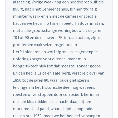
afzetting. Vorige week nog een noodoproep uit die
buurt, nabij het Gemeentehuis, binnen twintig
minuten was ik er, en met de camera-inspectie
hadden we het in no time in beeld. In Bovenmaten,
met al die grootschalige woningbouw uit de jaren
70 tot 90 en de nieuwere PE-infrastructuur, zijn de
problemen vaak seizoensgebonden.
Herfstbladeren en wortelgroei in de gemengde
riolering zorgen voor ellende, maar mijn
hoogdruktechniek fixt dat meestal zonder gedoe.
En dan heb je Erica en Tafelberg, verspreid over van
1850 tot de jaren 80, waar oude gietijzeren
leidingen in het historische deel nog wel eens
roesten of verstoppen door corrosie. Ik herinner
me een klus midden in de nacht daar, bij een
monumentaal pand, waarschijnlijk nog loden
resten pre-1960, maar we hebben het vervangen