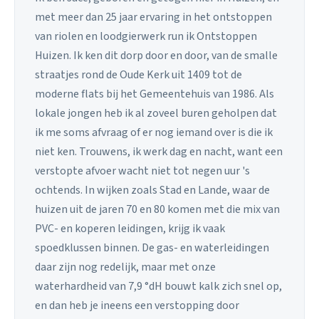
met meer dan 25 jaar ervaring in het ontstoppen
van riolen en loodgierwerk run ik Ontstoppen
Huizen. Ik ken dit dorp door en door, van de smalle
straatjes rond de Oude Kerk uit 1409 tot de
moderne flats bij het Gemeentehuis van 1986. Als
lokale jongen heb ik al zoveel buren geholpen dat
ik me soms afvraag of er nog iemand over is die ik
niet ken. Trouwens, ik werk dag en nacht, want een
verstopte afvoer wacht niet tot negen uur 's
ochtends. In wijken zoals Stad en Lande, waar de
huizen uit de jaren 70 en 80 komen met die mix van
PVC- en koperen leidingen, krijg ik vaak
spoedklussen binnen. De gas- en waterleidingen
daar zijn nog redelijk, maar met onze
waterhardheid van 7,9 °dH bouwt kalk zich snel op,
en dan heb je ineens een verstopping door