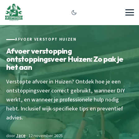
AFVOER VERSTOPT HUIZEN
Afvoer verstopping
ontstoppingsveer Huizen: Zo pak je
het aan
Verstopte afvoer in Huizen? Ontdek hoe je een
ontstoppingsveer correct gebruikt, wanneer DIY
werkt, en wanneer je professionele hulp nodig
hebt. Inclusief wijk-specifieke tips en preventief
advies.
door
Jace
· 12 november 2025