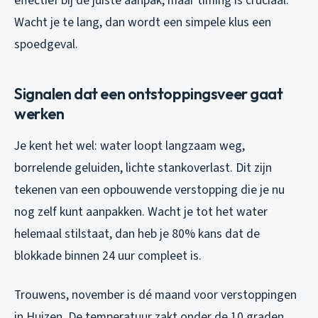
effectief bij de juiste aanpak, maar timing is cruciaal.
Wacht je te lang, dan wordt een simpele klus een
spoedgeval.
Signalen dat een ontstoppingsveer gaat
werken
Je kent het wel: water loopt langzaam weg,
borrelende geluiden, lichte stankoverlast. Dit zijn
tekenen van een opbouwende verstopping die je
nu
nog zelf kunt aanpakken. Wacht je tot het water
helemaal stilstaat, dan heb je 80% kans dat de
blokkade binnen 24 uur compleet is.
Trouwens, november is dé maand voor verstoppingen
in Huizen. De temperatuur zakt onder de 10 graden,