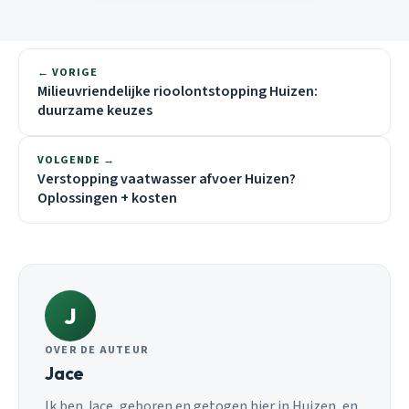
← VORIGE
Milieuvriendelijke rioolontstopping Huizen:
duurzame keuzes
VOLGENDE →
Verstopping vaatwasser afvoer Huizen?
Oplossingen + kosten
J
OVER DE AUTEUR
Jace
Ik ben Jace, geboren en getogen hier in Huizen, en