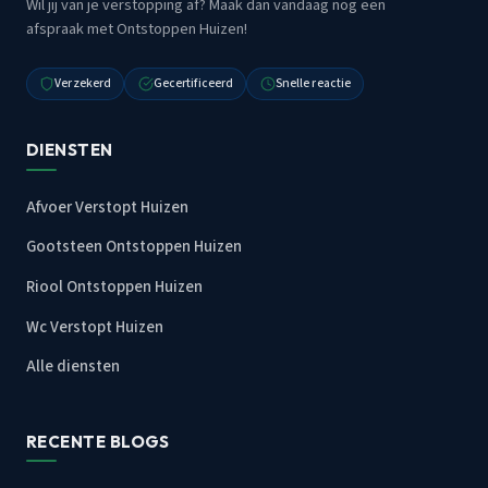
Wil jij van je verstopping af? Maak dan vandaag nog een
afspraak met Ontstoppen Huizen!
Verzekerd
Gecertificeerd
Snelle reactie
DIENSTEN
Afvoer Verstopt Huizen
Gootsteen Ontstoppen Huizen
Riool Ontstoppen Huizen
Wc Verstopt Huizen
Alle diensten
RECENTE BLOGS