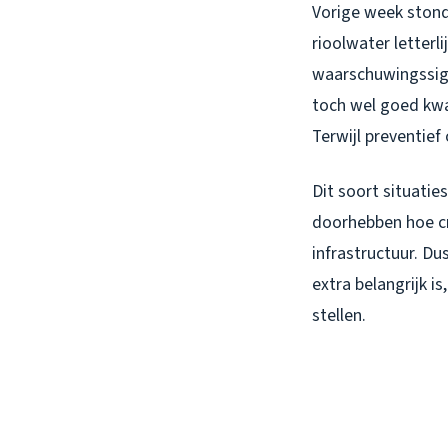
Vorige week stond 
rioolwater letter
waarschuwingssig
toch wel goed kwam
Terwijl preventief
Dit soort situatie
doorhebben hoe cr
infrastructuur. D
extra belangrijk is
stellen.