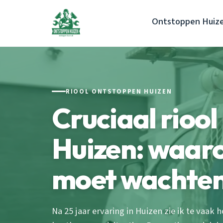
Ontstoppen Huiz
RIOOL ONTSTOPPEN HUIZEN
Cruciaal riool
Huizen: waaro
moet wachte
Na 25 jaar ervaring in Huizen zie ik te vaak 