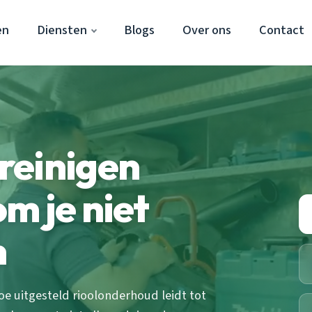
en
Diensten
Blogs
Over ons
Contact
 reinigen
m je niet
n
hoe uitgesteld rioolonderhoud leidt tot