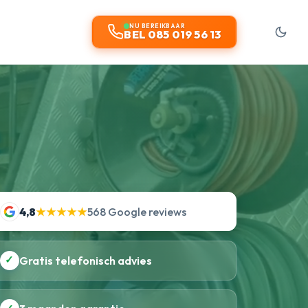
NU BEREIKBAAR
BEL 085 019 56 13
4,8
★★★★★
568 Google reviews
✓
Gratis telefonisch advies