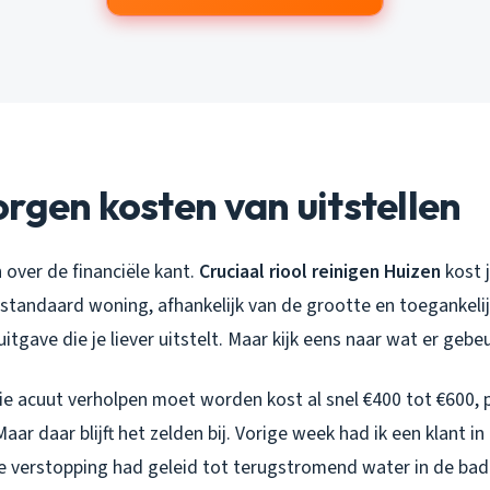
rgen kosten van uitstellen
n over de financiële kant.
Cruciaal riool reinigen Huizen
kost 
standaard woning, afhankelijk van de grootte en toegankelij
itgave die je liever uitstelt. Maar kijk eens naar wat er gebeu
ie acuut verholpen moet worden kost al snel €400 tot €600, 
Maar daar blijft het zelden bij. Vorige week had ik een klant 
 verstopping had geleid tot terugstromend water in de ba