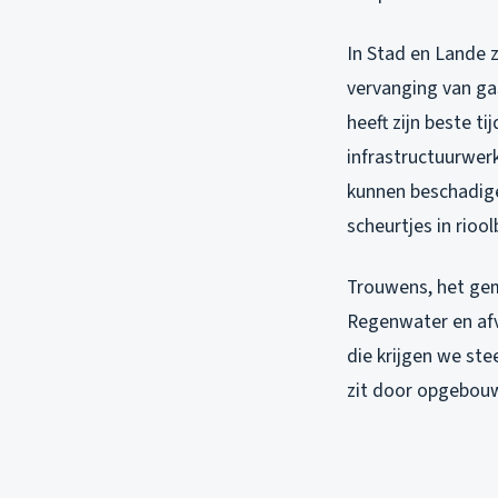
In Stad en Lande 
vervanging van gas
heeft zijn beste t
infrastructuurwer
kunnen beschadigen
scheurtjes in rio
Trouwens, het gem
Regenwater en afv
die krijgen we ste
zit door opgebouw