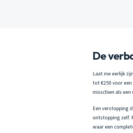
De verbo
Laat me eerlijk zij
tot €250 voor een 
misschien als een u
Een verstopping d
ontstopping zelf. 
waar een complete