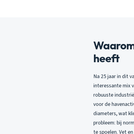
Waarom H
heeft
Na 25 jaar in dit 
interessante mix 
robuuste industrië
voor de havenacti
diameters, wat kli
probleem: bij nor
te spoelen. Vet e