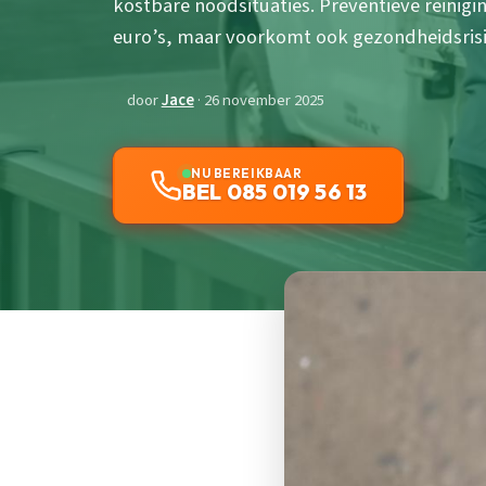
kostbare noodsituaties. Preventieve reinigi
euro’s, maar voorkomt ook gezondheidsrisi
door
Jace
· 26 november 2025
NU BEREIKBAAR
BEL 085 019 56 13