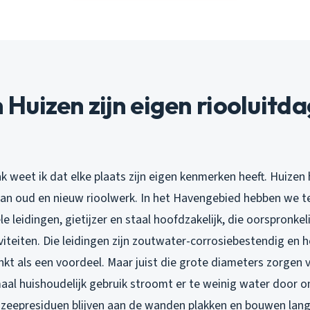
uizen zijn eigen riooluitd
vak weet ik dat elke plaats zijn eigen kenmerken heeft. Huizen
van oud en nieuw rioolwerk. In het Havengebied hebben we 
le leidingen, gietijzer en staal hoofdzakelijk, die oorspronkel
viteiten. Die leidingen zijn zoutwater-corrosiebestendig en 
nkt als een voordeel. Maar juist die grote diameters zorgen
maal huishoudelijk gebruik stroomt er te weinig water door 
n zeepresiduen blijven aan de wanden plakken en bouwen lan