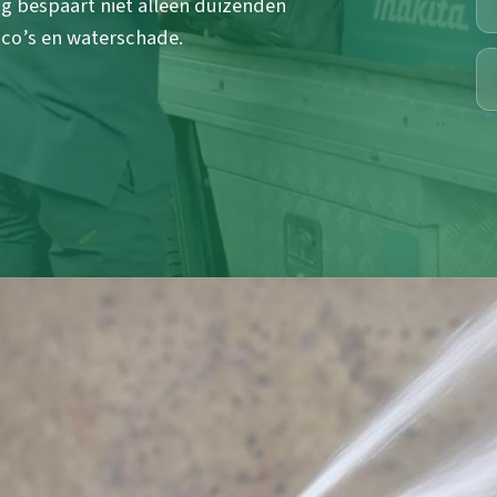
ng bespaart niet alleen duizenden
co’s en waterschade.