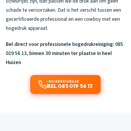
scheurtjes zijn, dan passen we de druk aan om geen
schade te veroorzaken. Dat is het verschil tussen een
gecertificeerde professional en een cowboy met een
hogedruk apparaat.
Bel direct voor professionele hogedrukreiniging:
085
019 56 13
, binnen 30 minuten ter plaatse in heel
Huizen
NU BEREIKBAAR
BEL 085 019 56 13