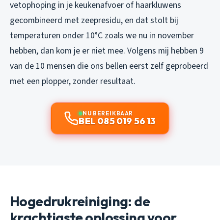
vetophoping in je keukenafvoer of haarkluwens
gecombineerd met zeepresidu, en dat stolt bij
temperaturen onder 10°C zoals we nu in november
hebben, dan kom je er niet mee. Volgens mij hebben 9
van de 10 mensen die ons bellen eerst zelf geprobeerd
met een plopper, zonder resultaat.
NU BEREIKBAAR
BEL 085 019 56 13
Hogedrukreiniging: de
krachtigste oplossing voor