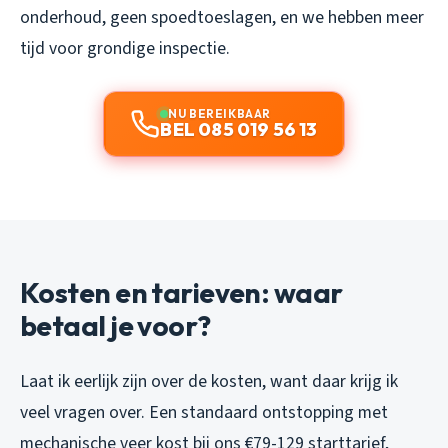
onderhoud, geen spoedtoeslagen, en we hebben meer
tijd voor grondige inspectie.
NU BEREIKBAAR
BEL 085 019 56 13
Kosten en tarieven: waar
betaal je voor?
Laat ik eerlijk zijn over de kosten, want daar krijg ik
veel vragen over. Een standaard ontstopping met
mechanische veer kost bij ons €79-129 starttarief,