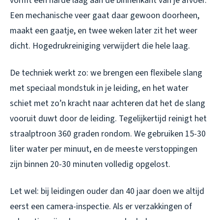
vormt een harde laag aan de binnenkant van je afvoer.
Een mechanische veer gaat daar gewoon doorheen,
maakt een gaatje, en twee weken later zit het weer
dicht. Hogedrukreiniging verwijdert die hele laag.
De techniek werkt zo: we brengen een flexibele slang
met speciaal mondstuk in je leiding, en het water
schiet met zo’n kracht naar achteren dat het de slang
vooruit duwt door de leiding. Tegelijkertijd reinigt het
straalptroon 360 graden rondom. We gebruiken 15-30
liter water per minuut, en de meeste verstoppingen
zijn binnen 20-30 minuten volledig opgelost.
Let wel: bij leidingen ouder dan 40 jaar doen we altijd
eerst een camera-inspectie. Als er verzakkingen of