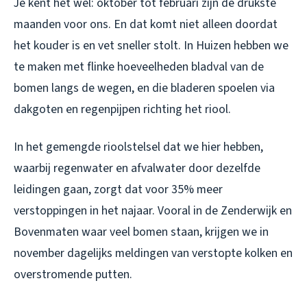
Je kent het wel: oktober tot februari zijn de drukste
maanden voor ons. En dat komt niet alleen doordat
het kouder is en vet sneller stolt. In Huizen hebben we
te maken met flinke hoeveelheden bladval van de
bomen langs de wegen, en die bladeren spoelen via
dakgoten en regenpijpen richting het riool.
In het gemengde rioolstelsel dat we hier hebben,
waarbij regenwater en afvalwater door dezelfde
leidingen gaan, zorgt dat voor 35% meer
verstoppingen in het najaar. Vooral in de Zenderwijk en
Bovenmaten waar veel bomen staan, krijgen we in
november dagelijks meldingen van verstopte kolken en
overstromende putten.