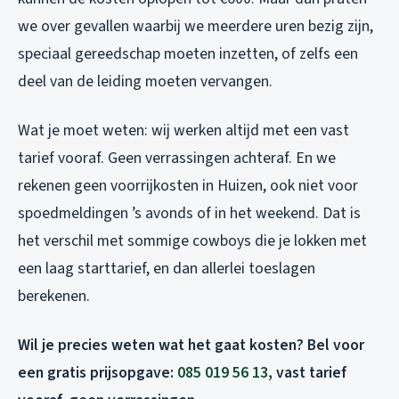
we over gevallen waarbij we meerdere uren bezig zijn,
speciaal gereedschap moeten inzetten, of zelfs een
deel van de leiding moeten vervangen.
Wat je moet weten: wij werken altijd met een vast
tarief vooraf. Geen verrassingen achteraf. En we
rekenen geen voorrijkosten in Huizen, ook niet voor
spoedmeldingen ’s avonds of in het weekend. Dat is
het verschil met sommige cowboys die je lokken met
een laag starttarief, en dan allerlei toeslagen
berekenen.
Wil je precies weten wat het gaat kosten? Bel voor
een gratis prijsopgave:
085 019 56 13
, vast tarief