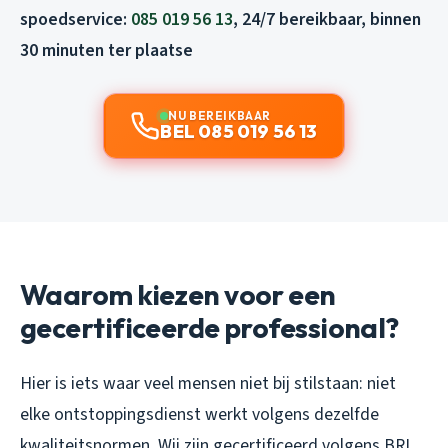
spoedservice:
085 019 56 13
, 24/7 bereikbaar, binnen
30 minuten ter plaatse
NU BEREIKBAAR
BEL 085 019 56 13
Waarom kiezen voor een
gecertificeerde professional?
Hier is iets waar veel mensen niet bij stilstaan: niet
elke ontstoppingsdienst werkt volgens dezelfde
kwaliteitsnormen. Wij zijn gecertificeerd volgens BRL