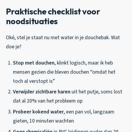
Praktische checklist voor
noodsituaties
Oké, stel je staat nu met water in je douchebak. Wat
doe je?
Stop met douchen
, klinkt logisch, maar ik heb
mensen gezien die bleven douchen “omdat het
toch al verstopt is”
Verwijder zichtbare haren
uit het putje, soms lost
dat al 20% van het probleem op
Probeer kokend water
, een pan vol, langzaam
gieten, 10 minuten wachten
Geen chemicaliën
in PVC leidingen ouder dan 20