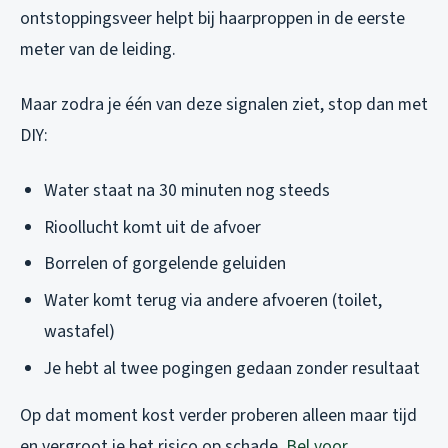
ontstoppingsveer helpt bij haarproppen in de eerste
meter van de leiding.
Maar zodra je één van deze signalen ziet, stop dan met
DIY:
Water staat na 30 minuten nog steeds
Rioollucht komt uit de afvoer
Borrelen of gorgelende geluiden
Water komt terug via andere afvoeren (toilet,
wastafel)
Je hebt al twee pogingen gedaan zonder resultaat
Op dat moment kost verder proberen alleen maar tijd
en vergroot je het risico op schade.
Bel voor