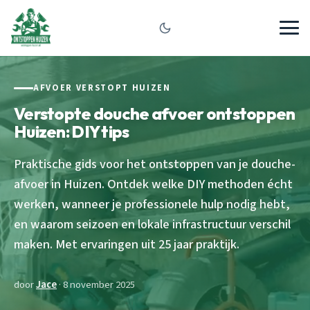
AFVOER VERSTOPT HUIZEN
Verstopte douche afvoer ontstoppen
Huizen: DIY tips
Praktische gids voor het ontstoppen van je douche-
afvoer in Huizen. Ontdek welke DIY methoden écht
werken, wanneer je professionele hulp nodig hebt,
en waarom seizoen en lokale infrastructuur verschil
maken. Met ervaringen uit 25 jaar praktijk.
door
Jace
· 8 november 2025