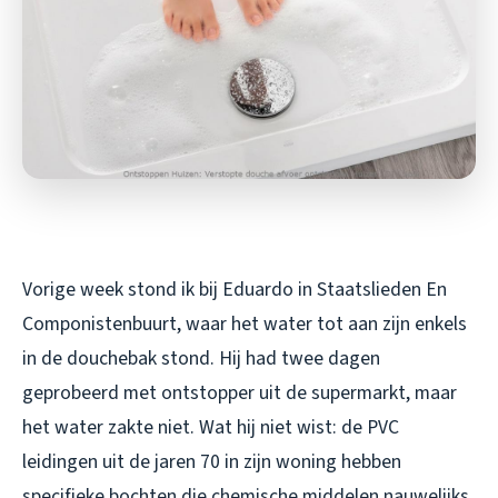
Vorige week stond ik bij Eduardo in Staatslieden En
Componistenbuurt, waar het water tot aan zijn enkels
in de douchebak stond. Hij had twee dagen
geprobeerd met ontstopper uit de supermarkt, maar
het water zakte niet. Wat hij niet wist: de PVC
leidingen uit de jaren 70 in zijn woning hebben
specifieke bochten die chemische middelen nauwelijks