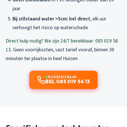
jaar
Bij stilstaand water >5cm: bel direct
, elk uur
verhoogt het risico op waterschade
Direct hulp nodig? We zijn 24/7 bereikbaar: 085 019 56
13
. Geen voorrijkosten, vast tarief vooraf, binnen 30
minuten ter plaatse in heel Huizen.
NU BEREIKBAAR
BEL 085 019 56 13