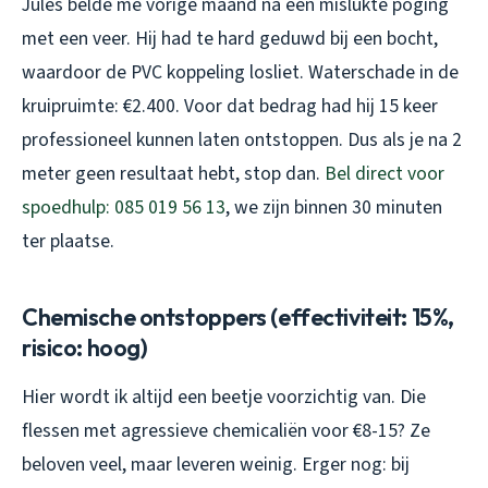
Jules belde me vorige maand na een mislukte poging
met een veer. Hij had te hard geduwd bij een bocht,
waardoor de PVC koppeling losliet. Waterschade in de
kruipruimte: €2.400. Voor dat bedrag had hij 15 keer
professioneel kunnen laten ontstoppen. Dus als je na 2
meter geen resultaat hebt, stop dan.
Bel direct voor
spoedhulp: 085 019 56 13
, we zijn binnen 30 minuten
ter plaatse.
Chemische ontstoppers (effectiviteit: 15%,
risico: hoog)
Hier wordt ik altijd een beetje voorzichtig van. Die
flessen met agressieve chemicaliën voor €8-15? Ze
beloven veel, maar leveren weinig. Erger nog: bij