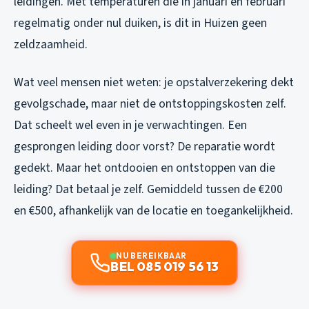
leidingen. Met temperaturen die in januari en februari
regelmatig onder nul duiken, is dit in Huizen geen
zeldzaamheid.
Wat veel mensen niet weten: je opstalverzekering dekt
gevolgschade, maar niet de ontstoppingskosten zelf.
Dat scheelt wel even in je verwachtingen. Een
gesprongen leiding door vorst? De reparatie wordt
gedekt. Maar het ontdooien en ontstoppen van die
leiding? Dat betaal je zelf. Gemiddeld tussen de €200
en €500, afhankelijk van de locatie en toegankelijkheid.
NU BEREIKBAAR
BEL 085 019 56 13