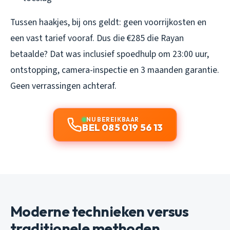
Tussen haakjes, bij ons geldt: geen voorrijkosten en
een vast tarief vooraf. Dus die €285 die Rayan
betaalde? Dat was inclusief spoedhulp om 23:00 uur,
ontstopping, camera-inspectie en 3 maanden garantie.
Geen verrassingen achteraf.
NU BEREIKBAAR
BEL 085 019 56 13
Moderne technieken versus
traditionele methoden