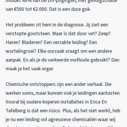
mislukt 40% van de DIY-pogingen, met gevolgschade
van €500 tot €2.000. Dat is een dure gok.
Het probleem zit hem in de diagnose. Jij ziet een
verstopte gootsteen. Maar is dat door vet? Zeep?
Haren? Bladeren? Een verzakte leiding? Een
wortelingroei? Elke oorzaak vraagt om een andere
aanpak. En als je de verkeerde methode gebruikt? Dan
maak je het vaak erger.
Chemische ontstoppers zijn een ander verhaal. Die
werken soms, maar kunnen ook je leidingen aantasten.
Vooral bij oudere koperen installaties in Erica En
Tafelberg is dat een risico. Plus, als het niet werkt, heb
je nu een leiding vol agressieve chemicaliën waar wij