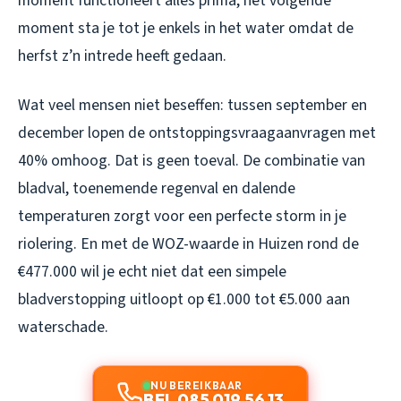
moment functioneert alles prima, het volgende
moment sta je tot je enkels in het water omdat de
herfst z’n intrede heeft gedaan.
Wat veel mensen niet beseffen: tussen september en
december lopen de ontstoppingsvraagaanvragen met
40% omhoog. Dat is geen toeval. De combinatie van
bladval, toenemende regenval en dalende
temperaturen zorgt voor een perfecte storm in je
riolering. En met de WOZ-waarde in Huizen rond de
€477.000 wil je echt niet dat een simpele
bladverstopping uitloopt op €1.000 tot €5.000 aan
waterschade.
NU BEREIKBAAR
BEL 085 019 56 13