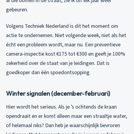
al die bomen in de straat, zie ik dit elk jaar weer
gebeuren.
Volgens Techniek Nederland is dit het moment om
actie te ondernemen. Niet volgende week, niet als het
écht een probleem wordt, maar nu. Een preventieve
camera-inspectie kost €175 tot €300 en geeft je 100%
zekerheid over de staat van je leidingen. Dat is
goedkoper dan één spoedontsopping.
Winter signalen (december-februari)
Hier wordt het serieus. Als je ’s ochtends de kraan
opendraait en er komt alleen maar een straaltje water,
of helemaal niks? Dan heb je waarschijnlijk bevroren