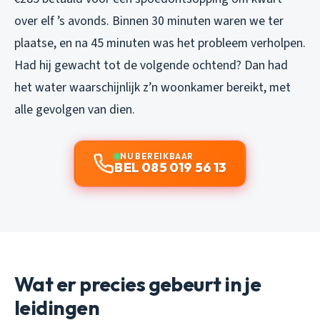
over elf ’s avonds. Binnen 30 minuten waren we ter
plaatse, en na 45 minuten was het probleem verholpen.
Had hij gewacht tot de volgende ochtend? Dan had
het water waarschijnlijk z’n woonkamer bereikt, met
alle gevolgen van dien.
NU BEREIKBAAR
BEL 085 019 56 13
Wat er precies gebeurt in je
leidingen