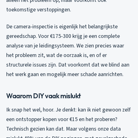
alleen het probleem op, maar voorkomt ook
toekomstige verstoppingen.
De camera-inspectie is eigenlijk het belangrijkste
gereedschap. Voor €175-300 krijg je een complete
analyse van je leidingsysteem. We zien precies waar
het probleem zit, wat de oorzaak is, en of er
structurele issues zijn. Dat voorkomt dat we blind aan
het werk gaan en mogelijk meer schade aanrichten.
Waarom DIY vaak mislukt
Ik snap het wel, hoor. Je denkt: kan ik niet gewoon zelf
een ontstopper kopen voor €15 en het proberen?
Technisch gezien kan dat. Maar volgens onze data