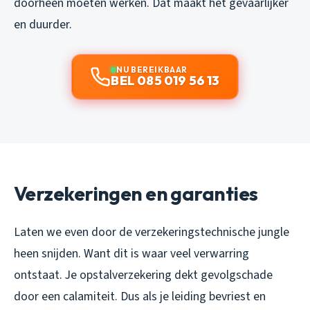
doorheen moeten werken. Dat maakt het gevaarlijker
en duurder.
NU BEREIKBAAR
BEL 085 019 56 13
Verzekeringen en garanties
Laten we even door de verzekeringstechnische jungle
heen snijden. Want dit is waar veel verwarring
ontstaat. Je opstalverzekering dekt gevolgschade
door een calamiteit. Dus als je leiding bevriest en