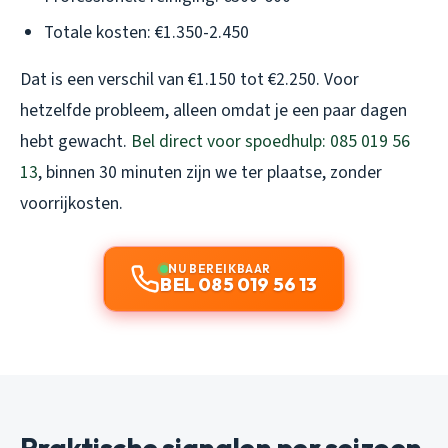
Totale kosten: €1.350-2.450
Dat is een verschil van €1.150 tot €2.250. Voor
hetzelfde probleem, alleen omdat je een paar dagen
hebt gewacht.
Bel direct voor spoedhulp: 085 019 56
13
, binnen 30 minuten zijn we ter plaatse, zonder
voorrijkosten.
NU BEREIKBAAR
BEL 085 019 56 13
Praktische signalen per seizoen