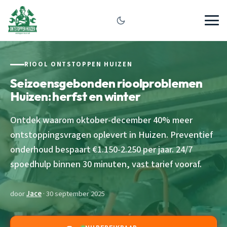
RIOOL ONTSTOPPEN HUIZEN
Seizoensgebonden rioolproblemen
Huizen: herfst en winter
Ontdek waarom oktober-december 40% meer
ontstoppingsvragen oplevert in Huizen. Preventief
onderhoud bespaart €1.150-2.250 per jaar. 24/7
spoedhulp binnen 30 minuten, vast tarief vooraf.
door
Jace
· 30 september 2025