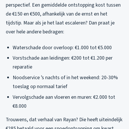
perspectief. Een gemiddelde ontstopping kost tussen
de €150 en €500, afhankelijk van de ernst en het
tijdstip. Maar als je het laat escaleren? Dan praat je
over hele andere bedragen:
Waterschade door overloop: €1.000 tot €5.000
Vorstschade aan leidingen: €200 tot €1.200 per
reparatie
Noodservice ’s nachts of in het weekend: 20-30%
toeslag op normaal tarief
Vervolgschade aan vloeren en muren: €2.000 tot
€8.000
Trouwens, dat verhaal van Rayan? Die heeft uiteindelijk
€285 betaald voor een spoedontsopping om kwart