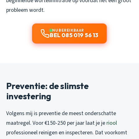
beginnende wortelinfiltratie op voordat het een groot
probleem wordt.
NU BEREIKBAAR
BEL 085 019 56 13
Preventie: de slimste
investering
Volgens mij is preventie de meest onderschatte
maatregel. Voor €150-250 per jaar laat je je
riool
professioneel reinigen en inspecteren. Dat voorkomt