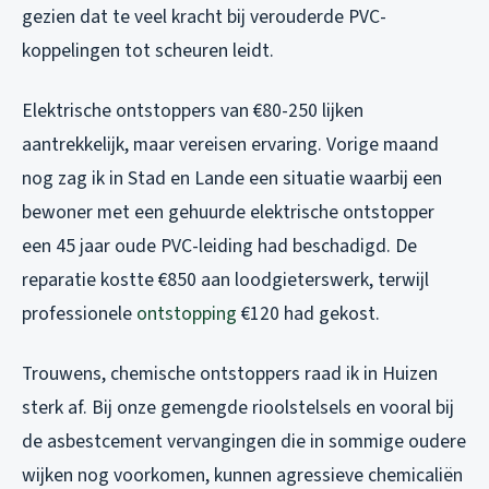
gezien dat te veel kracht bij verouderde PVC-
koppelingen tot scheuren leidt.
Elektrische ontstoppers van €80-250 lijken
aantrekkelijk, maar vereisen ervaring. Vorige maand
nog zag ik in Stad en Lande een situatie waarbij een
bewoner met een gehuurde elektrische ontstopper
een 45 jaar oude PVC-leiding had beschadigd. De
reparatie kostte €850 aan loodgieterswerk, terwijl
professionele
ontstopping
€120 had gekost.
Trouwens, chemische ontstoppers raad ik in Huizen
sterk af. Bij onze gemengde rioolstelsels en vooral bij
de asbestcement vervangingen die in sommige oudere
wijken nog voorkomen, kunnen agressieve chemicaliën