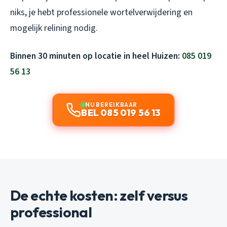
niks, je hebt professionele wortelverwijdering en
mogelijk relining nodig.
Binnen 30 minuten op locatie in heel Huizen:
085 019
56 13
NU BEREIKBAAR
BEL 085 019 56 13
De echte kosten: zelf versus
professional