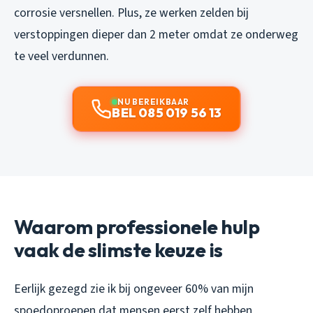
corrosie versnellen. Plus, ze werken zelden bij
verstoppingen dieper dan 2 meter omdat ze onderweg
te veel verdunnen.
NU BEREIKBAAR
BEL 085 019 56 13
Waarom professionele hulp
vaak de slimste keuze is
Eerlijk gezegd zie ik bij ongeveer 60% van mijn
spoedoproepen dat mensen eerst zelf hebben