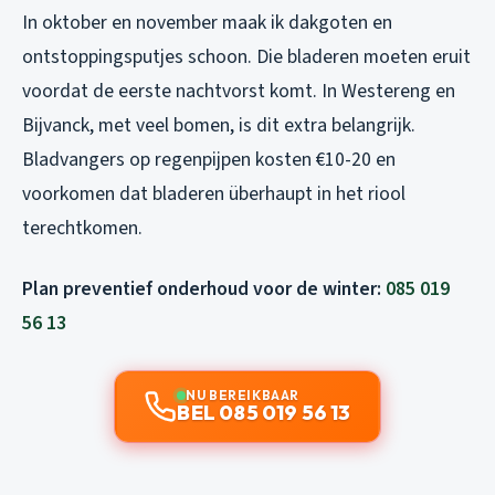
In oktober en november maak ik dakgoten en
ontstoppingsputjes schoon. Die bladeren moeten eruit
voordat de eerste nachtvorst komt. In Westereng en
Bijvanck, met veel bomen, is dit extra belangrijk.
Bladvangers op regenpijpen kosten €10-20 en
voorkomen dat bladeren überhaupt in het riool
terechtkomen.
Plan preventief onderhoud voor de winter:
085 019
56 13
NU BEREIKBAAR
BEL 085 019 56 13