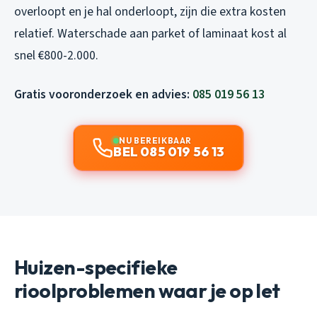
overloopt en je hal onderloopt, zijn die extra kosten
relatief. Waterschade aan parket of laminaat kost al
snel €800-2.000.
Gratis vooronderzoek en advies:
085 019 56 13
NU BEREIKBAAR
BEL 085 019 56 13
Huizen-specifieke
rioolproblemen waar je op let