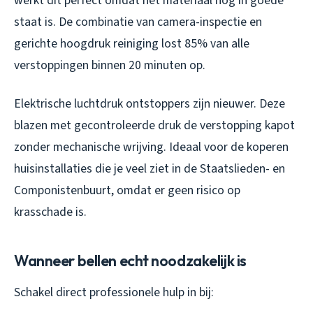
werkt dit perfect omdat het materiaal nog in goede
staat is. De combinatie van camera-inspectie en
gerichte hoogdruk reiniging lost 85% van alle
verstoppingen binnen 20 minuten op.
Elektrische luchtdruk ontstoppers zijn nieuwer. Deze
blazen met gecontroleerde druk de verstopping kapot
zonder mechanische wrijving. Ideaal voor de koperen
huisinstallaties die je veel ziet in de Staatslieden- en
Componistenbuurt, omdat er geen risico op
krasschade is.
Wanneer bellen echt noodzakelijk is
Schakel direct professionele hulp in bij: