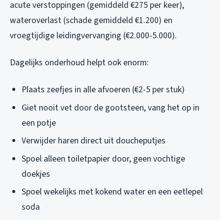
acute verstoppingen (gemiddeld €275 per keer),
wateroverlast (schade gemiddeld €1.200) en
vroegtijdige leidingvervanging (€2.000-5.000).
Dagelijks onderhoud helpt ook enorm:
Plaats zeefjes in alle afvoeren (€2-5 per stuk)
Giet nooit vet door de gootsteen, vang het op in
een potje
Verwijder haren direct uit doucheputjes
Spoel alleen toiletpapier door, geen vochtige
doekjes
Spoel wekelijks met kokend water en een eetlepel
soda