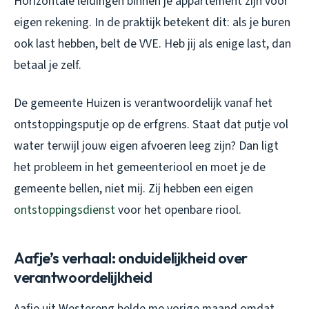
Horizontale leidingen binnen je appartement zijn voor
eigen rekening. In de praktijk betekent dit: als je buren
ook last hebben, belt de VVE. Heb jij als enige last, dan
betaal je zelf.
De gemeente Huizen is verantwoordelijk vanaf het
ontstoppingsputje op de erfgrens. Staat dat putje vol
water terwijl jouw eigen afvoeren leeg zijn? Dan ligt
het probleem in het gemeenteriool en moet je de
gemeente bellen, niet mij. Zij hebben een eigen
ontstoppingsdienst
voor het openbare riool.
Aafje’s verhaal: onduidelijkheid over
verantwoordelijkheid
Aafje uit Westereng belde me vorige maand omdat