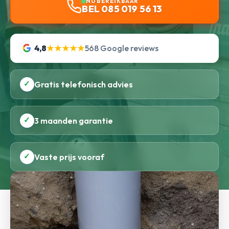
NU BEREIKBAAR
BEL 085 019 56 13
4,8
★★★★★
568 Google reviews
✓
Gratis telefonisch advies
✓
3 maanden garantie
✓
Vaste prijs vooraf