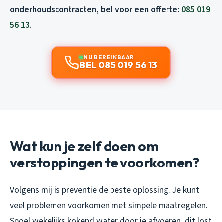
onderhoudscontracten, bel voor een offerte:
085 019
56 13
.
NU BEREIKBAAR
BEL 085 019 56 13
Wat kun je zelf doen om
verstoppingen te voorkomen?
Volgens mij is preventie de beste oplossing. Je kunt
veel problemen voorkomen met simpele maatregelen.
Spoel wekelijks kokend water door je afvoeren, dit lost