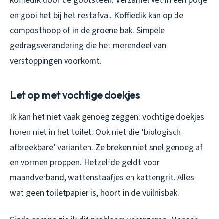
koffiedik door de gootsteen. Verzamel vet in een potje
en gooi het bij het restafval. Koffiedik kan op de
composthoop of in de groene bak. Simpele
gedragsverandering die het merendeel van
verstoppingen voorkomt.
Let op met vochtige doekjes
Ik kan het niet vaak genoeg zeggen: vochtige doekjes
horen niet in het toilet. Ook niet die ‘biologisch
afbreekbare’ varianten. Ze breken niet snel genoeg af
en vormen proppen. Hetzelfde geldt voor
maandverband, wattenstaafjes en kattengrit. Alles
wat geen toiletpapier is, hoort in de vuilnisbak.