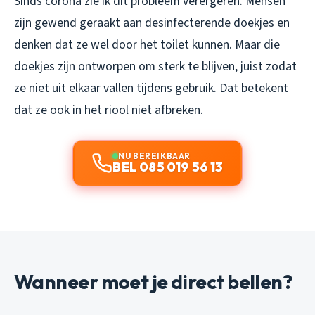
Sinds corona zie ik dit probleem verergeren. Mensen
zijn gewend geraakt aan desinfecterende doekjes en
denken dat ze wel door het toilet kunnen. Maar die
doekjes zijn ontworpen om sterk te blijven, juist zodat
ze niet uit elkaar vallen tijdens gebruik. Dat betekent
dat ze ook in het riool niet afbreken.
NU BEREIKBAAR
BEL 085 019 56 13
Wanneer moet je direct bellen?