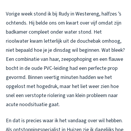
Vorige week stond ik bij Rudy in Westereng, halfzes ’s
ochtends. Hij belde ons om kwart over vijf omdat zijn
badkamer compleet onder water stond. Het
rioolwater kwam letterlijk uit de douchebak omhoog,
niet bepaald hoe je je dinsdag wil beginnen. Wat bleek?
Een combinatie van haar, zeepophoping en een flauwe
bocht in de oude PVC-leiding had een perfecte prop
gevormd. Binnen veertig minuten hadden we het
opgelost met hogedruk, maar het liet weer zien hoe
snel een verstopte riolering van klein probleem naar
acute noodsituatie gaat.
En dat is precies waar ik het vandaag over wil hebben.
Als ontstoppingspecialist in Huizen zie ik dagelijks hoe