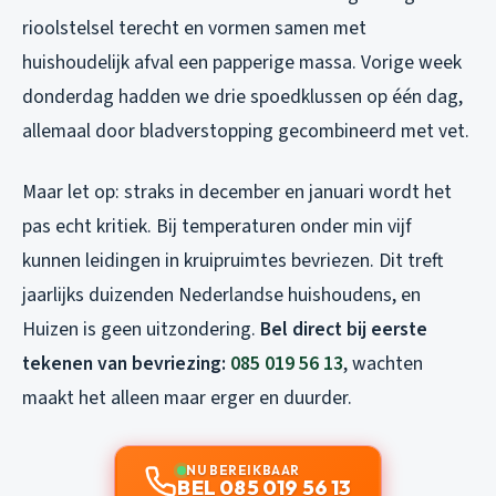
rioolstelsel terecht en vormen samen met
huishoudelijk afval een papperige massa. Vorige week
donderdag hadden we drie spoedklussen op één dag,
allemaal door bladverstopping gecombineerd met vet.
Maar let op: straks in december en januari wordt het
pas echt kritiek. Bij temperaturen onder min vijf
kunnen leidingen in kruipruimtes bevriezen. Dit treft
jaarlijks duizenden Nederlandse huishoudens, en
Huizen is geen uitzondering.
Bel direct bij eerste
tekenen van bevriezing:
085 019 56 13
, wachten
maakt het alleen maar erger en duurder.
NU BEREIKBAAR
BEL 085 019 56 13