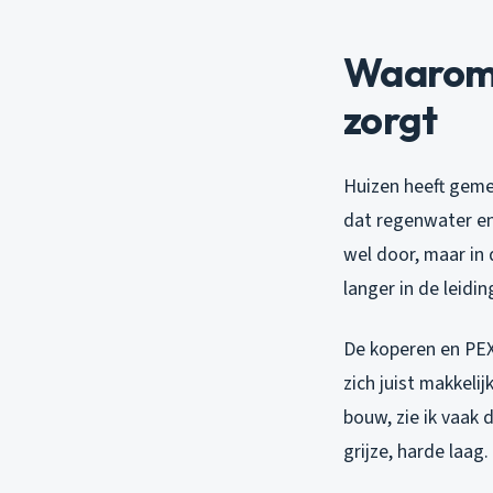
Waarom z
zorgt
Huizen heeft geme
dat regenwater en
wel door, maar in 
langer in de leidi
De koperen en PEX 
zich juist makkeli
bouw, zie ik vaak 
grijze, harde laag