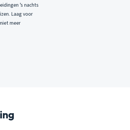
eidingen ’s nachts
uizen. Laag voor
 niet meer
ing