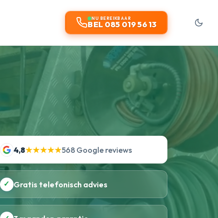
NU BEREIKBAAR
BEL 085 019 56 13
4,8
★★★★★
568 Google reviews
✓
Gratis telefonisch advies