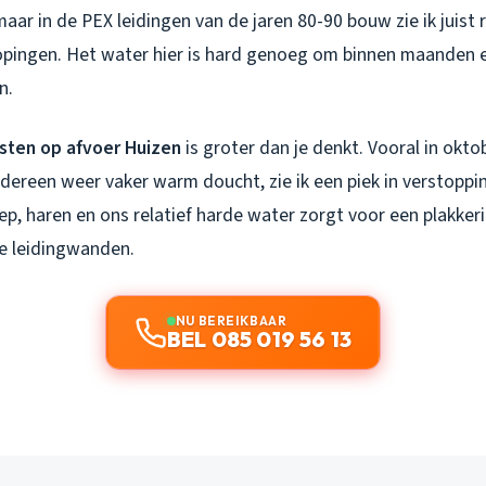
aar in de PEX leidingen van de jaren 80-90 bouw zie ik juist
ingen. Het water hier is hard genoeg om binnen maanden e
n.
sten op afvoer Huizen
is groter dan je denkt. Vooral in oktob
dereen weer vaker warm doucht, zie ik een piek in verstoppi
p, haren en ons relatief harde water zorgt voor een plakker
de leidingwanden.
NU BEREIKBAAR
BEL 085 019 56 13