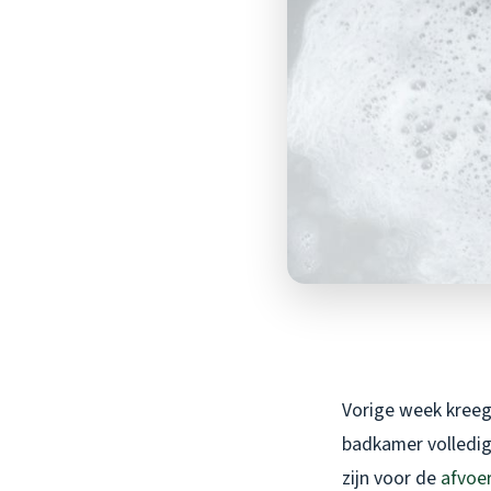
Vorige week kreeg 
badkamer volledig 
zijn voor de
afvoe