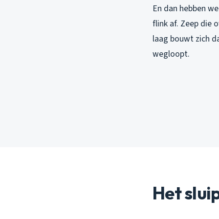
En dan hebben we 
flink af. Zeep die
laag bouwt zich d
wegloopt.
Het slu