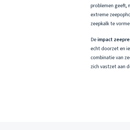
problemen geeft, m
extreme zeepophop
zeepkalk te vorme
De
impact zeepre
echt doorzet en ie
combinatie van zee
zich vastzet aan 