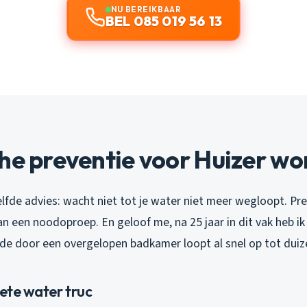
NU BEREIKBAAR
BEL 085 019 56 13
he preventie voor Huizer w
zelfde advies: wacht niet tot je water niet meer wegloopt. Pre
n een noodoproep. En geloof me, na 25 jaar in dit vak heb ik
de door een overgelopen badkamer loopt al snel op tot duiz
hete water truc