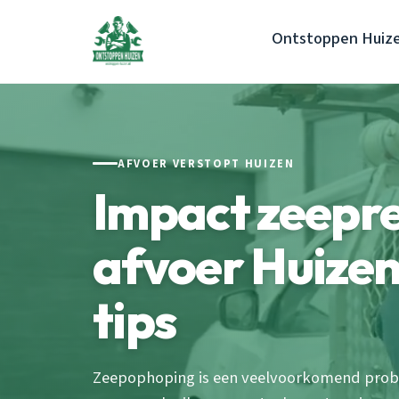
Ontstoppen Huiz
AFVOER VERSTOPT HUIZEN
Impact zeepr
afvoer Huizen
tips
Zeepophoping is een veelvoorkomend prob