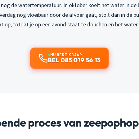
nog de watertemperatuur. In oktober koelt het water in de l
 overdag nog vloeibaar door de afvoer gaat, stolt dan in de b
at op, totdat je op een avond staat te douchen en het water
NU BEREIKBAAR
BEL 085 019 56 13
ipende proces van zeepophop