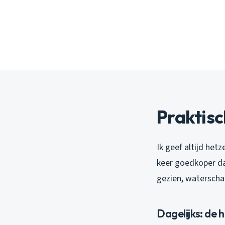
Praktisc
Ik geef altijd het
keer goedkoper da
gezien, waterscha
Dagelijks: de 