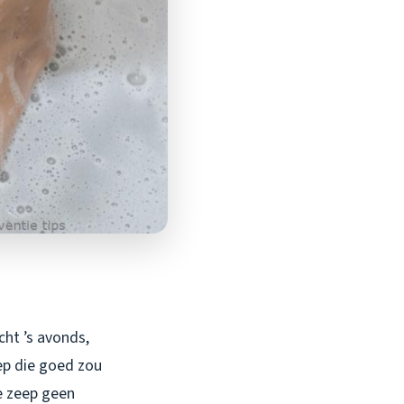
cht ’s avonds,
eep die goed zou
ve zeep geen