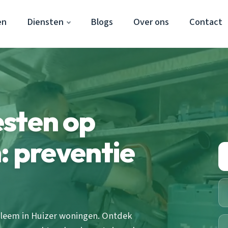
en
Diensten
Blogs
Over ons
Contact
esten op
: preventie
leem in Huizer woningen. Ontdek