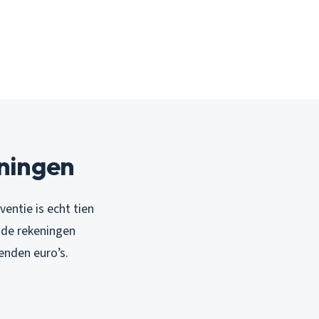
oningen
ventie is echt tien
 de rekeningen
enden euro’s.