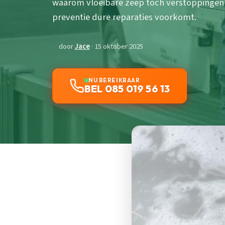
waarom vloeibare zeep toch verstoppingen 
preventie dure reparaties voorkomt.
door
Jace
· 15 oktober 2025
NU BEREIKBAAR
BEL 085 019 56 13