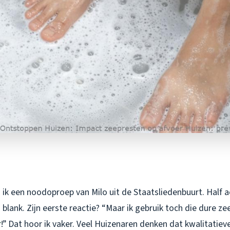
ik een noodoproep van Milo uit de Staatsliedenbuurt. Half a
blank. Zijn eerste reactie? “Maar ik gebruik toch die dure z
r
!” Dat hoor ik vaker. Veel Huizenaren denken dat kwalitatie