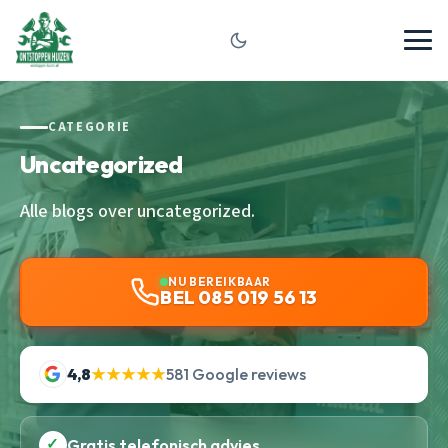
CATEGORIE
Uncategorized
Alle blogs over uncategorized.
NU BEREIKBAAR
BEL 085 019 56 13
4,8
★★★★★
581 Google reviews
✓
Gratis telefonisch advies