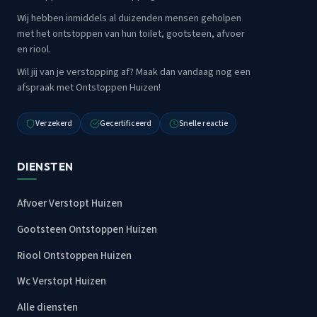
Wij hebben inmiddels al duizenden mensen geholpen
met het ontstoppen van hun toilet, gootsteen, afvoer
en riool.
Wil jij van je verstopping af? Maak dan vandaag nog een
afspraak met Ontstoppen Huizen!
Verzekerd
Gecertificeerd
Snelle reactie
DIENSTEN
Afvoer Verstopt Huizen
Gootsteen Ontstoppen Huizen
Riool Ontstoppen Huizen
Wc Verstopt Huizen
Alle diensten