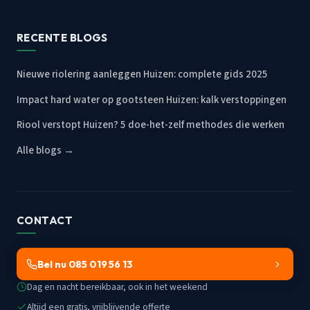
RECENTE BLOGS
Nieuwe riolering aanleggen Huizen: complete gids 2025
Impact hard water op gootsteen Huizen: kalk verstoppingen
Riool verstopt Huizen? 5 doe-het-zelf methodes die werken
Alle blogs →
CONTACT
Bel nu 085 019 56 13
Dag en nacht bereikbaar, ook in het weekend
Altijd een gratis, vrijblijvende offerte