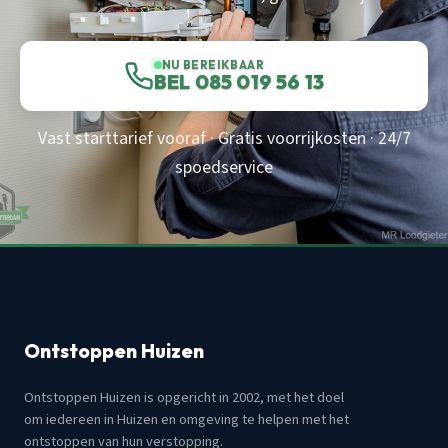
NU BEREIKBAAR
BEL 085 019 56 13
Vast starttarief vooraf · Gratis voorrijkosten · 24/7
spoedservice
Ontstoppen Huizen
Ontstoppen Huizen is opgericht in 2002, met het doel
om iedereen in Huizen en omgeving te helpen met het
ontstoppen van hun verstopping.