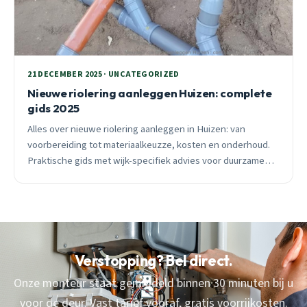
21 DECEMBER 2025 · UNCATEGORIZED
Nieuwe riolering aanleggen Huizen: complete
gids 2025
Alles over nieuwe riolering aanleggen in Huizen: van
voorbereiding tot materiaalkeuzze, kosten en onderhoud.
Praktische gids met wijk-specifiek advies voor duurzame
oplossingen.
Verstopping? Bel direct.
Onze monteur staat gemiddeld binnen 30 minuten bij u
voor de deur. Vast tarief vooraf, gratis voorrijkosten.