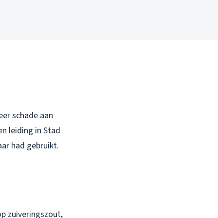
meer schade aan
n leiding in Stad
ar had gebruikt.
op zuiveringszout,