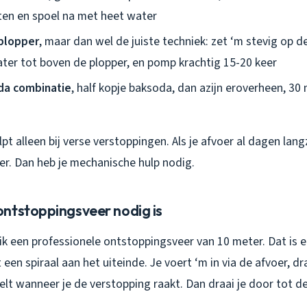
en en spoel na met heet water
 plopper
, maar dan wel de juiste techniek: zet ‘m stevig op de
er tot boven de plopper, en pomp krachtig 15-20 keer
da combinatie
, half kopje baksoda, dan azijn eroverheen, 30
lpt alleen bij verse verstoppingen. Als je afvoer al dagen lan
er. Dan heb je mechanische hulp nodig.
ntstoppingsveer nodig is
 ik een professionele ontstoppingsveer van 10 meter. Dat is e
en spiraal aan het uiteinde. Je voert ‘m in via de afvoer, draa
elt wanneer je de verstopping raakt. Dan draai je door tot d