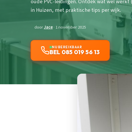
oude PVC-leidingen. Ontdek wat wel werkt (
in Huizen, met praktische tips per wijk.
door
Jace
· 1 november 2025
NU BEREIKBAAR
BEL 085 019 56 13