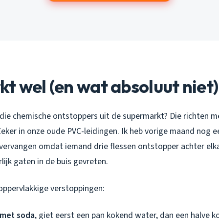
t wel (en wat absoluut niet)
jn: die chemische ontstoppers uit de supermarkt? Die richten 
eker in onze oude PVC-leidingen. Ik heb vorige maand nog ee
ervangen omdat iemand drie flessen ontstopper achter elka
lijk gaten in de buis gevreten.
 oppervlakkige verstoppingen:
 met soda
, giet eerst een pan kokend water, dan een halve k