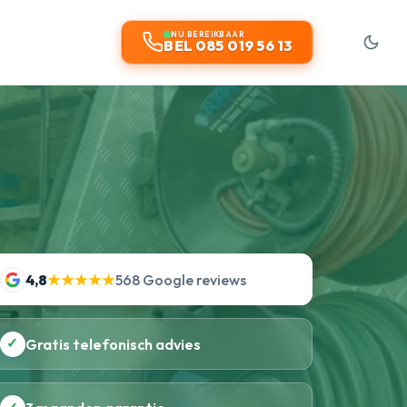
NU BEREIKBAAR
BEL 085 019 56 13
4,8
★★★★★
568 Google reviews
✓
Gratis telefonisch advies