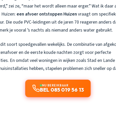
rd,” zei ze, “maar het wordt alleen maar erger.” Wat ik daar a
n Huizen:
een afvoer ontstoppen Huizen
vraagt om specifiek
uur. Die oude PVC-leidingen uit de jaren 70 reageren anders
erk je vooral ’s nachts als niemand anders water gebruikt.
 dit soort spoedgevallen wekelijks. De combinatie van afgeko
itenafvoer en de eerste koude nachten zorgt voor perfecte
ties. En omdat veel woningen in wijken zoals Stad en Lande
huisinstallaties hebben, stapelen problemen zich sneller op d
NU BEREIKBAAR
BEL 085 019 56 13