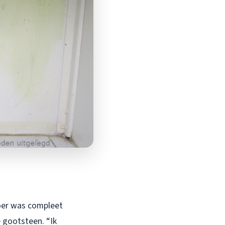
voer was compleet
 gootsteen. “Ik