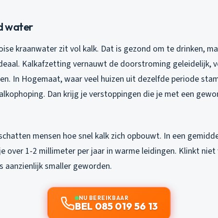
d water
se kraanwater zit vol kalk. Dat is gezond om te drinken, ma
deaal. Kalkafzetting vernauwt de doorstroming geleidelijk, v
n. In Hogemaat, waar veel huizen uit dezelfde periode st
alkophoping. Dan krijg je verstoppingen die je met een gewo
schatten mensen hoe snel kalk zich opbouwt. In een gemidd
e over 1-2 millimeter per jaar in warme leidingen. Klinkt niet
uis aanzienlijk smaller geworden.
NU BEREIKBAAR
BEL 085 019 56 13