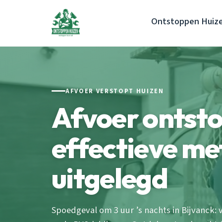
Ontstoppen Huiz
AFVOER VERSTOPT HUIZEN
Afvoer ontst
effectieve m
uitgelegd
Spoedgeval om 3 uur ’s nachts in Bijvanck: