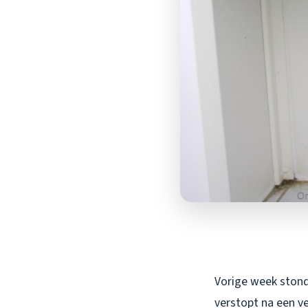
Vorige week stond 
verstopt na een v