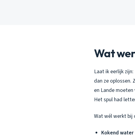
Wat werk
Laat ik eerlijk zi
dan ze oplossen. Z
en Lande moeten v
Het spul had letter
Wat wél werkt bij
Kokend water