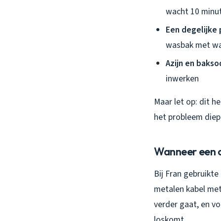
wacht 10 minut
Een degelijke
wasbak met wat
Azijn en bakso
inwerken
Maar let op: dit he
het probleem diep
Wanneer een o
Bij Fran gebruikte
metalen kabel met e
verder gaat, en vo
loskomt.