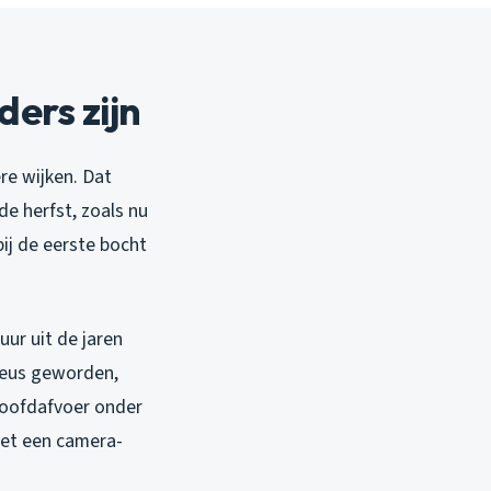
ers zijn
re wijken. Dat
e herfst, zoals nu
ij de eerste bocht
uur uit de jaren
oreus geworden,
 hoofdafvoer onder
met een camera-