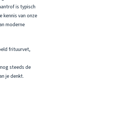
antrof is typisch
e kennis van onze
 dan moderne
eld frituurvet,
 nog steeds de
an je denkt.