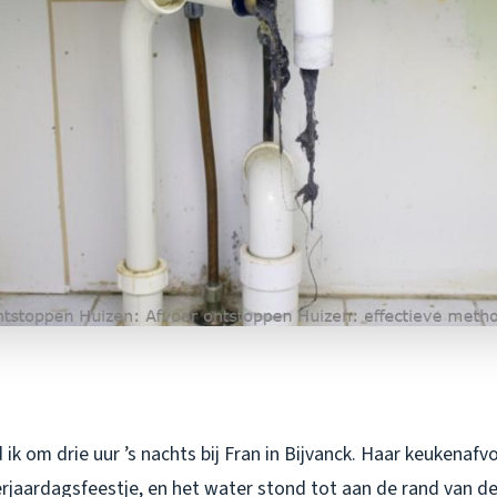
ik om drie uur ’s nachts bij Fran in Bijvanck. Haar keukenaf
erjaardagsfeestje, en het water stond tot aan de rand van de