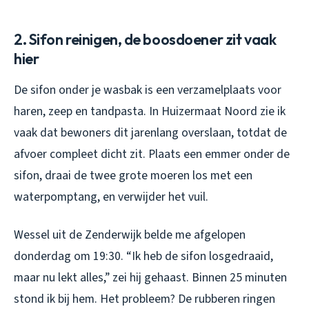
2. Sifon reinigen, de boosdoener zit vaak
hier
De sifon onder je wasbak is een verzamelplaats voor
haren, zeep en tandpasta. In Huizermaat Noord zie ik
vaak dat bewoners dit jarenlang overslaan, totdat de
afvoer compleet dicht zit. Plaats een emmer onder de
sifon, draai de twee grote moeren los met een
waterpomptang, en verwijder het vuil.
Wessel uit de Zenderwijk belde me afgelopen
donderdag om 19:30. “Ik heb de sifon losgedraaid,
maar nu lekt alles,” zei hij gehaast. Binnen 25 minuten
stond ik bij hem. Het probleem? De rubberen ringen