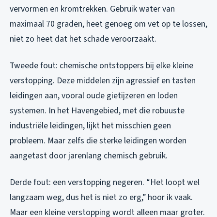
vervormen en kromtrekken. Gebruik water van
maximaal 70 graden, heet genoeg om vet op te lossen,
niet zo heet dat het schade veroorzaakt.
Tweede fout: chemische ontstoppers bij elke kleine
verstopping. Deze middelen zijn agressief en tasten
leidingen aan, vooral oude gietijzeren en loden
systemen. In het Havengebied, met die robuuste
industriële leidingen, lijkt het misschien geen
probleem. Maar zelfs die sterke leidingen worden
aangetast door jarenlang chemisch gebruik.
Derde fout: een verstopping negeren. “Het loopt wel
langzaam weg, dus het is niet zo erg,” hoor ik vaak.
Maar een kleine verstopping wordt alleen maar groter.