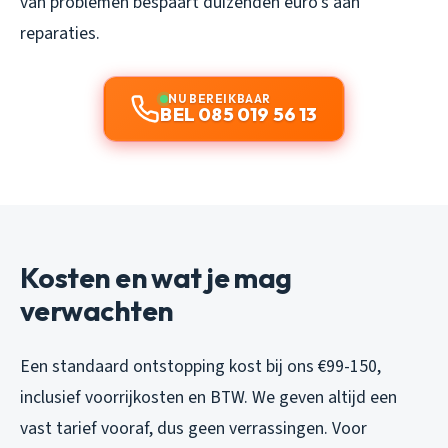
van problemen bespaart duizenden euro’s aan
reparaties.
NU BEREIKBAAR
BEL 085 019 56 13
Kosten en wat je mag
verwachten
Een standaard ontstopping kost bij ons €99-150,
inclusief voorrijkosten en BTW. We geven altijd een
vast tarief vooraf, dus geen verrassingen. Voor