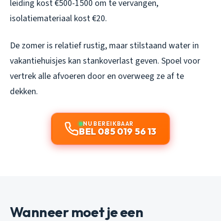
leiding kost €500-1500 om te vervangen,
isolatiemateriaal kost €20.
De zomer is relatief rustig, maar stilstaand water in
vakantiehuisjes kan stankoverlast geven. Spoel voor
vertrek alle afvoeren door en overweeg ze af te
dekken.
NU BEREIKBAAR
BEL 085 019 56 13
Wanneer moet je een