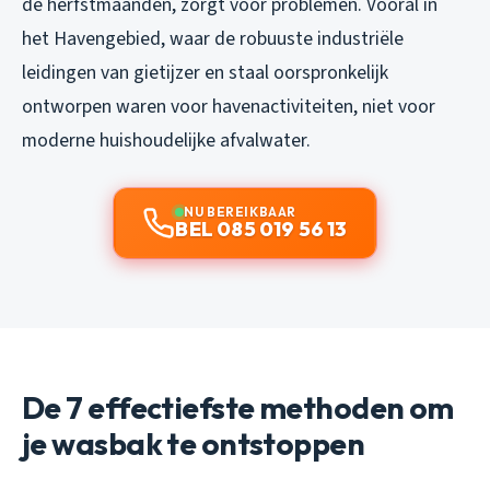
de herfstmaanden, zorgt voor problemen. Vooral in
het Havengebied, waar de robuuste industriële
leidingen van gietijzer en staal oorspronkelijk
ontworpen waren voor havenactiviteiten, niet voor
moderne huishoudelijke afvalwater.
NU BEREIKBAAR
BEL 085 019 56 13
De 7 effectiefste methoden om
je wasbak te ontstoppen