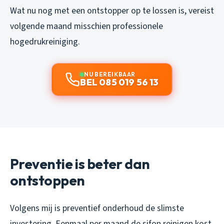
Wat nu nog met een ontstopper op te lossen is, vereist
volgende maand misschien professionele
hogedrukreiniging.
NU BEREIKBAAR
BEL 085 019 56 13
Preventie is beter dan
ontstoppen
Volgens mij is preventief onderhoud de slimste
investering. Eenmaal per maand de sifon reinigen kost