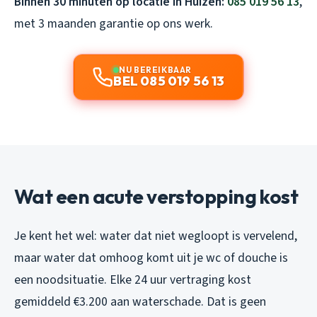
Binnen 30 minuten op locatie in Huizen:
085 019 56 13
,
met 3 maanden garantie op ons werk.
NU BEREIKBAAR
BEL 085 019 56 13
Wat een acute verstopping kost
Je kent het wel: water dat niet wegloopt is vervelend,
maar water dat omhoog komt uit je wc of douche is
een noodsituatie. Elke 24 uur vertraging kost
gemiddeld €3.200 aan waterschade. Dat is geen