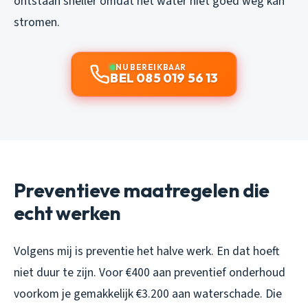
ontstaan sneller omdat het water niet goed weg kan
stromen.
NU BEREIKBAAR
BEL 085 019 56 13
Preventieve maatregelen die
echt werken
Volgens mij is preventie het halve werk. En dat hoeft
niet duur te zijn. Voor €400 aan preventief onderhoud
voorkom je gemakkelijk €3.200 aan waterschade. Die