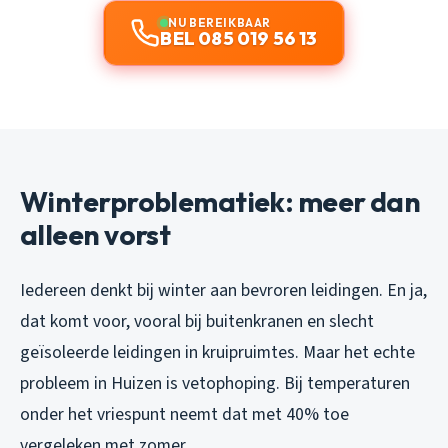
NU BEREIKBAAR
BEL 085 019 56 13
Winterproblematiek: meer dan
alleen vorst
Iedereen denkt bij winter aan bevroren leidingen. En ja,
dat komt voor, vooral bij buitenkranen en slecht
geïsoleerde leidingen in kruipruimtes. Maar het echte
probleem in Huizen is vetophoping. Bij temperaturen
onder het vriespunt neemt dat met 40% toe
vergeleken met zomer.