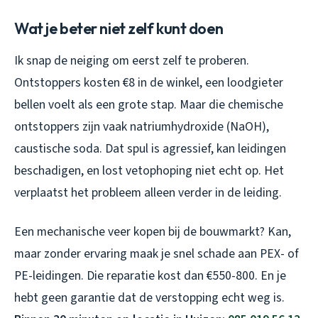
Wat je beter niet zelf kunt doen
Ik snap de neiging om eerst zelf te proberen.
Ontstoppers kosten €8 in de winkel, een loodgieter
bellen voelt als een grote stap. Maar die chemische
ontstoppers zijn vaak natriumhydroxide (NaOH),
caustische soda. Dat spul is agressief, kan leidingen
beschadigen, en lost vetophoping niet echt op. Het
verplaatst het probleem alleen verder in de leiding.
Een mechanische veer kopen bij de bouwmarkt? Kan,
maar zonder ervaring maak je snel schade aan PEX- of
PE-leidingen. Die reparatie kost dan €550-800. En je
hebt geen garantie dat de verstopping echt weg is.