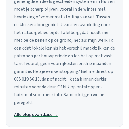
gemengde en deels gescheiden systemen in Huizen
moet je scherp blijven, vooral in de winter met
bevriezing of zomer met stolling van vet. Tussen
de klussen door geniet ik van een wandeling door
het natuurgebied bij de Tafelberg, dat houdt me
met beide benen op de grond, net als mijn werk. Ik
denk dat lokale kennis het verschil maakt; ik ken de
patronen per bouwperiode en los het op met vast
tarief vooraf, geen voorrijkosten en drie maanden
garantie. Heb je een verstopping? Bel me direct op
085 019 56 13, dag of nacht, ik sta binnen dertig
minuten voor de deur. Of kijk op ontstoppen-
huizen.nl voor meer info. Samen krijgen we het
geregeld.
Alle blogs van Jace →