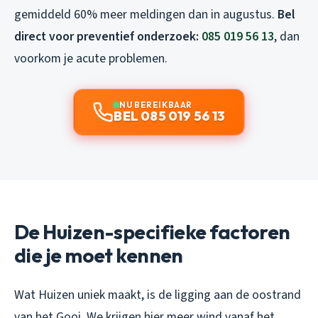
gemiddeld 60% meer meldingen dan in augustus.
Bel
direct voor preventief onderzoek:
085 019 56 13
, dan
voorkom je acute problemen.
NU BEREIKBAAR
BEL 085 019 56 13
De Huizen-specifieke factoren
die je moet kennen
Wat Huizen uniek maakt, is de ligging aan de oostrand
van het Gooi. We krijgen hier meer wind vanaf het