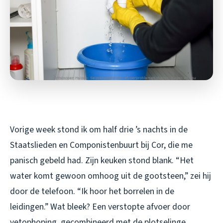
Vorige week stond ik om half drie ’s nachts in de
Staatslieden en Componistenbuurt bij Cor, die me
panisch gebeld had. Zijn keuken stond blank. “Het
water komt gewoon omhoog uit de gootsteen,” zei hij
door de telefoon. “Ik hoor het borrelen in de
leidingen.” Wat bleek? Een verstopte afvoer door
vetophoping, gecombineerd met de plotselinge