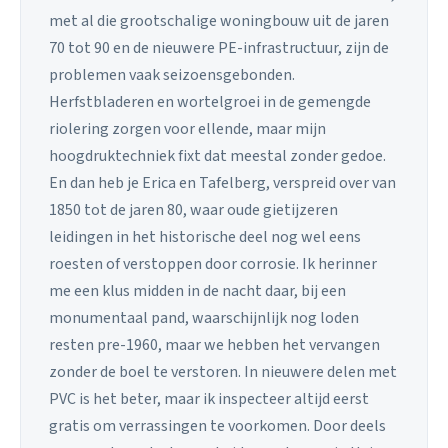
met al die grootschalige woningbouw uit de jaren
70 tot 90 en de nieuwere PE-infrastructuur, zijn de
problemen vaak seizoensgebonden.
Herfstbladeren en wortelgroei in de gemengde
riolering zorgen voor ellende, maar mijn
hoogdruktechniek fixt dat meestal zonder gedoe.
En dan heb je Erica en Tafelberg, verspreid over van
1850 tot de jaren 80, waar oude gietijzeren
leidingen in het historische deel nog wel eens
roesten of verstoppen door corrosie. Ik herinner
me een klus midden in de nacht daar, bij een
monumentaal pand, waarschijnlijk nog loden
resten pre-1960, maar we hebben het vervangen
zonder de boel te verstoren. In nieuwere delen met
PVC is het beter, maar ik inspecteer altijd eerst
gratis om verrassingen te voorkomen. Door deels