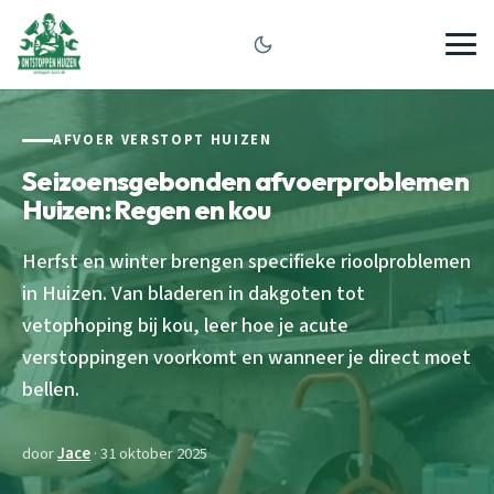
AFVOER VERSTOPT HUIZEN
Seizoensgebonden afvoerproblemen
Huizen: Regen en kou
Herfst en winter brengen specifieke rioolproblemen
in Huizen. Van bladeren in dakgoten tot
vetophoping bij kou, leer hoe je acute
verstoppingen voorkomt en wanneer je direct moet
bellen.
door
Jace
· 31 oktober 2025