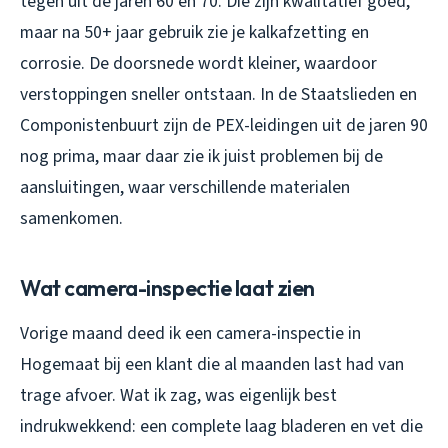
tegen uit de jaren 60 en 70. Die zijn kwalitatief goed,
maar na 50+ jaar gebruik zie je kalkafzetting en
corrosie. De doorsnede wordt kleiner, waardoor
verstoppingen sneller ontstaan. In de Staatslieden en
Componistenbuurt zijn de PEX-leidingen uit de jaren 90
nog prima, maar daar zie ik juist problemen bij de
aansluitingen, waar verschillende materialen
samenkomen.
Wat camera-inspectie laat zien
Vorige maand deed ik een camera-inspectie in
Hogemaat bij een klant die al maanden last had van
trage afvoer. Wat ik zag, was eigenlijk best
indrukwekkend: een complete laag bladeren en vet die