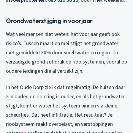
afvoerproblemen:
085 019 56 13
, ook in het weekend.
Grondwaterstijging in voorjaar
Wat veel mensen niet weten: het voorjaar geeft ook
risico’s. Tussen maart en mei stijgt het grondwater
met gemiddeld 30% door smeltwater en regen. Die
verzadigde grond zet druk op rioolsystemen, vooral op
oudere leidingen die al verzakt zijn.
In het Oude Dorp zie ik dat regelmatig. De huizen daar
zijn ouder, de riolering is ouder, en als het grondwater
stijgt, komt er water het systeem binnen via kleine
scheurtjes. Dat heet infiltratie. Het resultaat? Je
rioolsysteem raakt overbelast, en verstoppingen