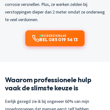
corrosie versnellen. Plus, ze werken zelden bij
verstoppingen dieper dan 2 meter omdat ze onderweg
te veel verdunnen.
NU BEREIKBAAR
BEL 085 019 56 13
Waarom professionele hulp
vaak de slimste keuze is
Eerlijk gezegd zie ik bij ongeveer 60% van mijn
spoedoproepen dat mensen eerst zelf hebben