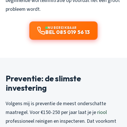
beginnende wortelinfiltratie op voordat het een groot
probleem wordt.
NU BEREIKBAAR
BEL 085 019 56 13
Preventie: de slimste
investering
Volgens mij is preventie de meest onderschatte
maatregel. Voor €150-250 per jaar laat je je
riool
professioneel reinigen en inspecteren. Dat voorkomt