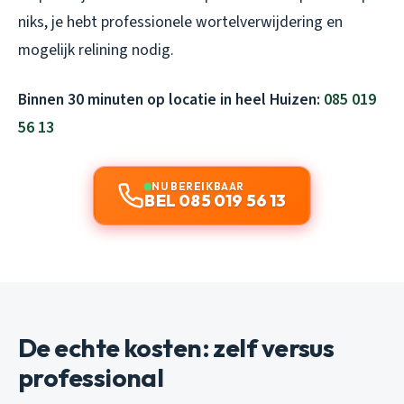
niks, je hebt professionele wortelverwijdering en
mogelijk relining nodig.
Binnen 30 minuten op locatie in heel Huizen:
085 019
56 13
NU BEREIKBAAR
BEL 085 019 56 13
De echte kosten: zelf versus
professional