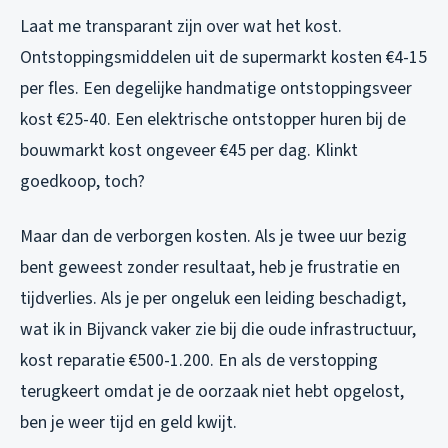
Laat me transparant zijn over wat het kost.
Ontstoppingsmiddelen uit de supermarkt kosten €4-15
per fles. Een degelijke handmatige ontstoppingsveer
kost €25-40. Een elektrische ontstopper huren bij de
bouwmarkt kost ongeveer €45 per dag. Klinkt
goedkoop, toch?
Maar dan de verborgen kosten. Als je twee uur bezig
bent geweest zonder resultaat, heb je frustratie en
tijdverlies. Als je per ongeluk een leiding beschadigt,
wat ik in Bijvanck vaker zie bij die oude infrastructuur,
kost reparatie €500-1.200. En als de verstopping
terugkeert omdat je de oorzaak niet hebt opgelost,
ben je weer tijd en geld kwijt.