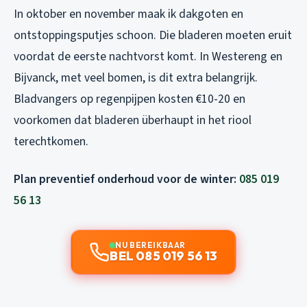
In oktober en november maak ik dakgoten en
ontstoppingsputjes schoon. Die bladeren moeten eruit
voordat de eerste nachtvorst komt. In Westereng en
Bijvanck, met veel bomen, is dit extra belangrijk.
Bladvangers op regenpijpen kosten €10-20 en
voorkomen dat bladeren überhaupt in het riool
terechtkomen.
Plan preventief onderhoud voor de winter:
085 019
56 13
NU BEREIKBAAR
BEL 085 019 56 13