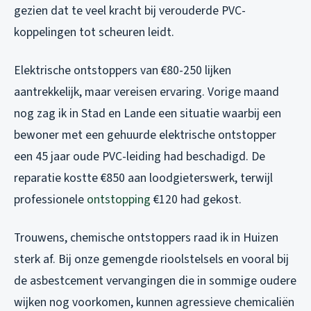
gezien dat te veel kracht bij verouderde PVC-
koppelingen tot scheuren leidt.
Elektrische ontstoppers van €80-250 lijken
aantrekkelijk, maar vereisen ervaring. Vorige maand
nog zag ik in Stad en Lande een situatie waarbij een
bewoner met een gehuurde elektrische ontstopper
een 45 jaar oude PVC-leiding had beschadigd. De
reparatie kostte €850 aan loodgieterswerk, terwijl
professionele
ontstopping
€120 had gekost.
Trouwens, chemische ontstoppers raad ik in Huizen
sterk af. Bij onze gemengde rioolstelsels en vooral bij
de asbestcement vervangingen die in sommige oudere
wijken nog voorkomen, kunnen agressieve chemicaliën