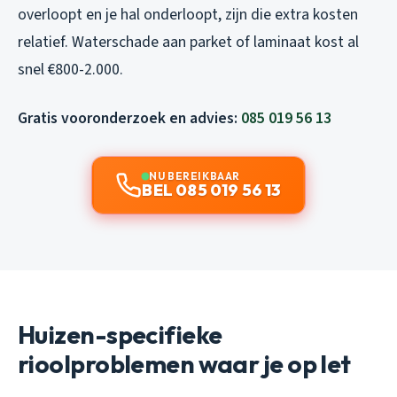
overloopt en je hal onderloopt, zijn die extra kosten
relatief. Waterschade aan parket of laminaat kost al
snel €800-2.000.
Gratis vooronderzoek en advies:
085 019 56 13
NU BEREIKBAAR
BEL 085 019 56 13
Huizen-specifieke
rioolproblemen waar je op let