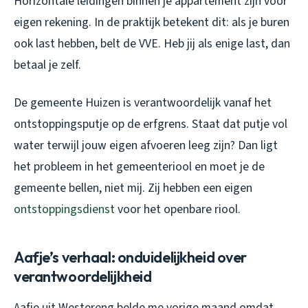
Horizontale leidingen binnen je appartement zijn voor
eigen rekening. In de praktijk betekent dit: als je buren
ook last hebben, belt de VVE. Heb jij als enige last, dan
betaal je zelf.
De gemeente Huizen is verantwoordelijk vanaf het
ontstoppingsputje op de erfgrens. Staat dat putje vol
water terwijl jouw eigen afvoeren leeg zijn? Dan ligt
het probleem in het gemeenteriool en moet je de
gemeente bellen, niet mij. Zij hebben een eigen
ontstoppingsdienst
voor het openbare riool.
Aafje’s verhaal: onduidelijkheid over
verantwoordelijkheid
Aafje uit Westereng belde me vorige maand omdat