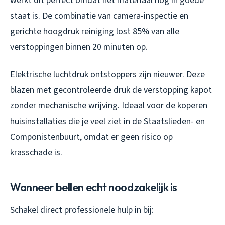
werkt dit perfect omdat het materiaal nog in goede
staat is. De combinatie van camera-inspectie en
gerichte hoogdruk reiniging lost 85% van alle
verstoppingen binnen 20 minuten op.
Elektrische luchtdruk ontstoppers zijn nieuwer. Deze
blazen met gecontroleerde druk de verstopping kapot
zonder mechanische wrijving. Ideaal voor de koperen
huisinstallaties die je veel ziet in de Staatslieden- en
Componistenbuurt, omdat er geen risico op
krasschade is.
Wanneer bellen echt noodzakelijk is
Schakel direct professionele hulp in bij: