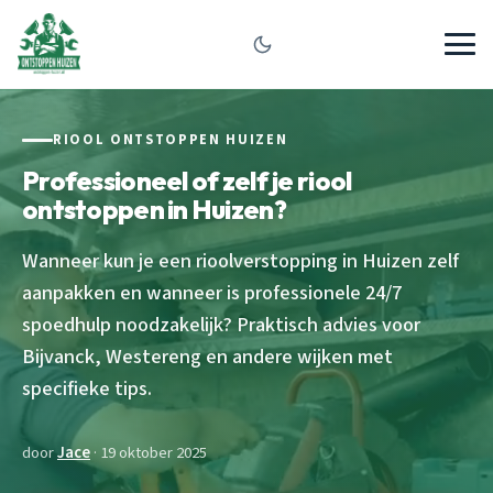
RIOOL ONTSTOPPEN HUIZEN
Professioneel of zelf je riool
ontstoppen in Huizen?
Wanneer kun je een rioolverstopping in Huizen zelf
aanpakken en wanneer is professionele 24/7
spoedhulp noodzakelijk? Praktisch advies voor
Bijvanck, Westereng en andere wijken met
specifieke tips.
door
Jace
· 19 oktober 2025