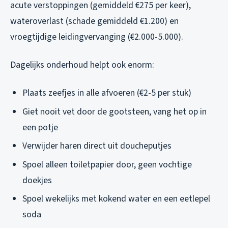
acute verstoppingen (gemiddeld €275 per keer),
wateroverlast (schade gemiddeld €1.200) en
vroegtijdige leidingvervanging (€2.000-5.000).
Dagelijks onderhoud helpt ook enorm:
Plaats zeefjes in alle afvoeren (€2-5 per stuk)
Giet nooit vet door de gootsteen, vang het op in
een potje
Verwijder haren direct uit doucheputjes
Spoel alleen toiletpapier door, geen vochtige
doekjes
Spoel wekelijks met kokend water en een eetlepel
soda