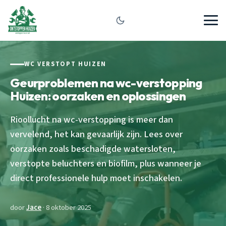
WC VERSTOPT HUIZEN
Geurproblemen na wc-verstopping
Huizen: oorzaken en oplossingen
Rioollucht na wc-verstopping is meer dan
vervelend, het kan gevaarlijk zijn. Lees over
oorzaken zoals beschadigde watersloten,
verstopte beluchters en biofilm, plus wanneer je
direct professionele hulp moet inschakelen.
door
Jace
· 8 oktober 2025