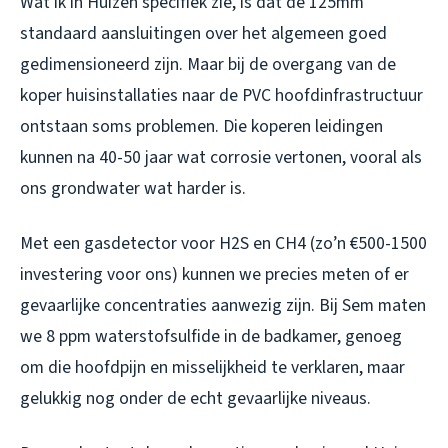
Wat ik in Huizen specifiek zie, is dat de 125mm
standaard aansluitingen over het algemeen goed
gedimensioneerd zijn. Maar bij de overgang van de
koper huisinstallaties naar de PVC hoofdinfrastructuur
ontstaan soms problemen. Die koperen leidingen
kunnen na 40-50 jaar wat corrosie vertonen, vooral als
ons grondwater wat harder is.
Met een gasdetector voor H2S en CH4 (zo’n €500-1500
investering voor ons) kunnen we precies meten of er
gevaarlijke concentraties aanwezig zijn. Bij Sem maten
we 8 ppm waterstofsulfide in de badkamer, genoeg
om die hoofdpijn en misselijkheid te verklaren, maar
gelukkig nog onder de echt gevaarlijke niveaus.