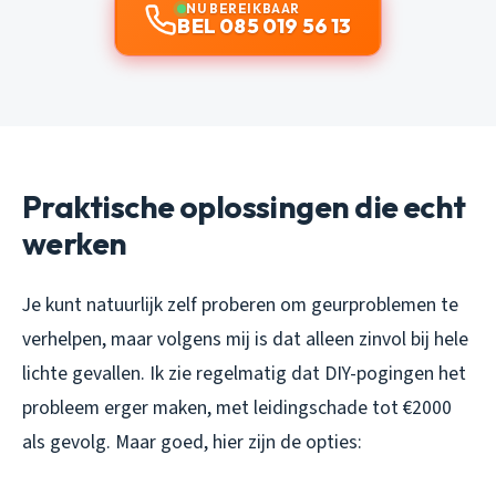
NU BEREIKBAAR
BEL 085 019 56 13
Praktische oplossingen die echt
werken
Je kunt natuurlijk zelf proberen om geurproblemen te
verhelpen, maar volgens mij is dat alleen zinvol bij hele
lichte gevallen. Ik zie regelmatig dat DIY-pogingen het
probleem erger maken, met leidingschade tot €2000
als gevolg. Maar goed, hier zijn de opties: