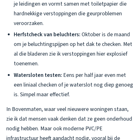
je leidingen en vormt samen met toiletpapier die
hardnekkige verstoppingen die geurproblemen
veroorzaken.
Herfstcheck van beluchters:
Oktober is de maand
om je beluchtingspijpen op het dak te checken. Met
al die bladeren zie ik verstoppingen hier explosief
toenemen.
Watersloten testen:
Eens per half jaar even met
een liniaal checken of je waterslot nog diep genoeg
is. Simpel maar effectief.
In Bovenmaten, waar veel nieuwere woningen staan,
zie ik dat mensen vaak denken dat ze geen onderhoud
nodig hebben. Maar ook moderne PVC/PE
infrastructuur heeft aandacht nodig, vooral bij de