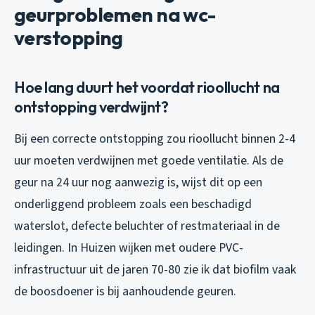
geurproblemen na wc-
verstopping
Hoe lang duurt het voordat rioollucht na
ontstopping verdwijnt?
Bij een correcte ontstopping zou rioollucht binnen 2-4
uur moeten verdwijnen met goede ventilatie. Als de
geur na 24 uur nog aanwezig is, wijst dit op een
onderliggend probleem zoals een beschadigd
waterslot, defecte beluchter of restmateriaal in de
leidingen. In Huizen wijken met oudere PVC-
infrastructuur uit de jaren 70-80 zie ik dat biofilm vaak
de boosdoener is bij aanhoudende geuren.