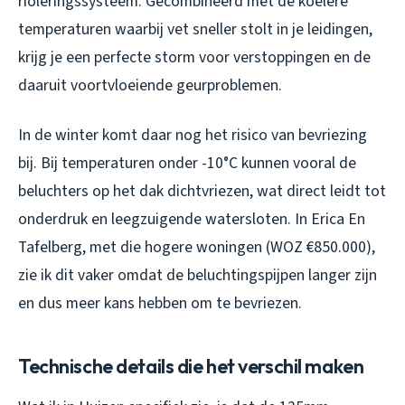
rioleringssysteem. Gecombineerd met de koelere
temperaturen waarbij vet sneller stolt in je leidingen,
krijg je een perfecte storm voor verstoppingen en de
daaruit voortvloeiende geurproblemen.
In de winter komt daar nog het risico van bevriezing
bij. Bij temperaturen onder -10°C kunnen vooral de
beluchters op het dak dichtvriezen, wat direct leidt tot
onderdruk en leegzuigende watersloten. In Erica En
Tafelberg, met die hogere woningen (WOZ €850.000),
zie ik dit vaker omdat de beluchtingspijpen langer zijn
en dus meer kans hebben om te bevriezen.
Technische details die het verschil maken