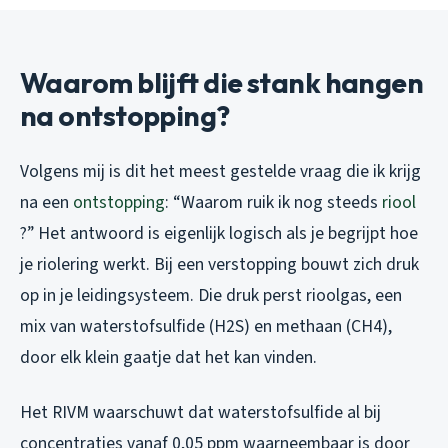
Waarom blijft die stank hangen
na ontstopping?
Volgens mij is dit het meest gestelde vraag die ik krijg
na een
ontstopping
: “Waarom ruik ik nog steeds
riool
?” Het antwoord is eigenlijk logisch als je begrijpt hoe
je riolering werkt. Bij een verstopping bouwt zich druk
op in je leidingsysteem. Die druk perst rioolgas, een
mix van waterstofsulfide (H2S) en methaan (CH4),
door elk klein gaatje dat het kan vinden.
Het RIVM waarschuwt dat waterstofsulfide al bij
concentraties vanaf 0,05 ppm waarneembaar is door