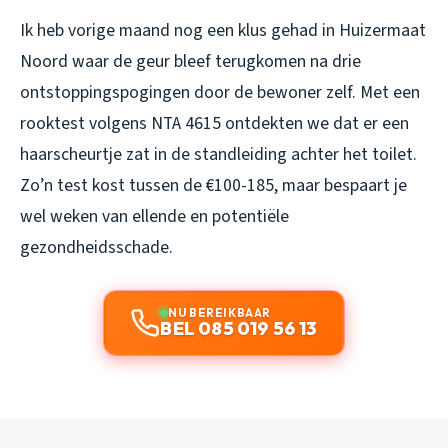
Ik heb vorige maand nog een klus gehad in Huizermaat
Noord waar de geur bleef terugkomen na drie
ontstoppingspogingen door de bewoner zelf. Met een
rooktest volgens NTA 4615 ontdekten we dat er een
haarscheurtje zat in de standleiding achter het toilet.
Zo’n test kost tussen de €100-185, maar bespaart je
wel weken van ellende en potentiële
gezondheidsschade.
NU BEREIKBAAR
BEL 085 019 56 13