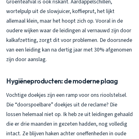
Groenteafval is ook riskant. Aardappelschillen,
wortelpulp uit de slowjuicer, koffieprut, het lijkt
allemaal klein, maar het hoopt zich op. Vooral in de
oudere wijken waar de leidingen al vernauwd zijn door
kalkafzetting, zorgt dit voor problemen. De doorsnede
van een leiding kan na dertig jaar met 30% afgenomen
zijn door aanslag.
Hygiëneproducten: de moderne plaag
Vochtige doekjes zijn een ramp voor ons rioolstelsel.
Die “doorspoelbare” doekjes uit de reclame? Die
lossen helemaal niet op. Ik heb ze uit leidingen gehaald
die er drie maanden in gezeten hadden, nog volledig
intact. Ze blijven haken achter oneffenheden in oude