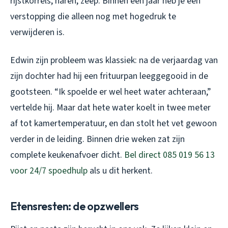
rijstkorrels, haren, zeep. Binnen een jaar heb je een
verstopping die alleen nog met hogedruk te
verwijderen is.
Edwin zijn probleem was klassiek: na de verjaardag van
zijn dochter had hij een frituurpan leeggegooid in de
gootsteen. “Ik spoelde er wel heet water achteraan,”
vertelde hij. Maar dat hete water koelt in twee meter
af tot kamertemperatuur, en dan stolt het vet gewoon
verder in de leiding. Binnen drie weken zat zijn
complete keukenafvoer dicht.
Bel direct 085 019 56 13
voor 24/7 spoedhulp
als u dit herkent.
Etensresten: de opzwellers