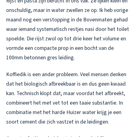
Rijst en pasta zijn berucht in ons vak. Ze lijken klein en
onschuldig, maar in water zwellen ze op. Ik heb vorige
maand nog een verstopping in de Bovenmaten gehad
waar iemand systematisch restjes nasi door het toilet
spoelde. Die rijst zwol op tot drie keer het volume en
vormde een compacte prop in een bocht van de
100mm betonnen gres leiding.
Koffiedik is een ander probleem. Veel mensen denken
dat het biologisch afbreekbaar is en dus geen kwaad
kan. Technisch klopt dat, maar voordat het afbreekt,
combineert het met vet tot een taaie substantie. In
combinatie met het harde Huizer water krijg je een
soort cement die zich vastzet in de leidingen.