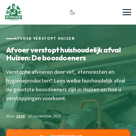
AFVOER VERSTOPT HUIZEN
Afvoer verstopt huishoudelijk afval
Huizen: De boosdoeners
Verstopte afvoeren door vet, etensresten en
hygiëneproducten? Lees welke huishoudelijk afval
de grootste boosdoeners zijn in Huizen en hoe u
verstoppingen voorkomt.
door
Jace
· 23 november 2025