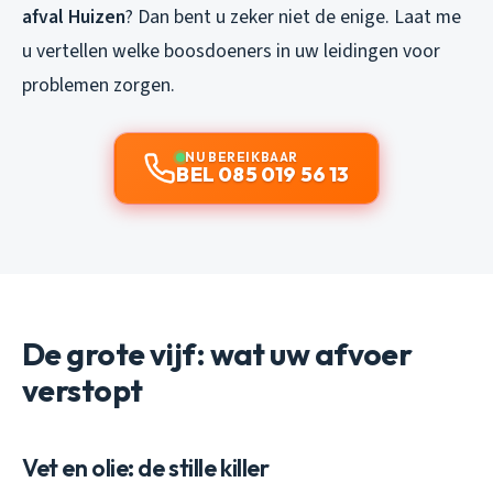
afval Huizen
? Dan bent u zeker niet de enige. Laat me
u vertellen welke boosdoeners in uw leidingen voor
problemen zorgen.
NU BEREIKBAAR
BEL 085 019 56 13
De grote vijf: wat uw afvoer
verstopt
Vet en olie: de stille killer