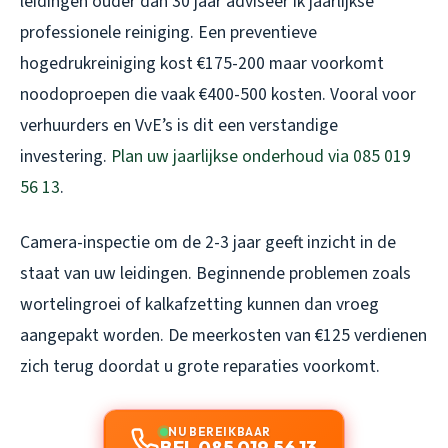
leidingen ouder dan 30 jaar adviseer ik jaarlijkse
professionele reiniging. Een preventieve
hogedrukreiniging kost €175-200 maar voorkomt
noodoproepen die vaak €400-500 kosten. Vooral voor
verhuurders en VvE’s is dit een verstandige
investering.
Plan uw jaarlijkse onderhoud via 085 019
56 13
.
Camera-inspectie om de 2-3 jaar geeft inzicht in de
staat van uw leidingen. Beginnende problemen zoals
wortelingroei of kalkafzetting kunnen dan vroeg
aangepakt worden. De meerkosten van €125 verdienen
zich terug doordat u grote reparaties voorkomt.
NU BEREIKBAAR
BEL 085 019 56 13