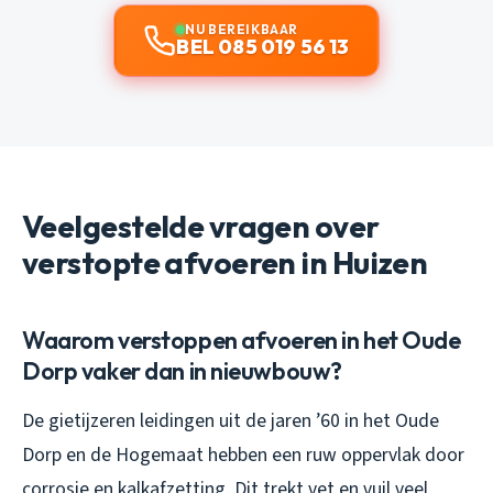
NU BEREIKBAAR
BEL 085 019 56 13
Veelgestelde vragen over
verstopte afvoeren in Huizen
Waarom verstoppen afvoeren in het Oude
Dorp vaker dan in nieuwbouw?
De gietijzeren leidingen uit de jaren ’60 in het Oude
Dorp en de Hogemaat hebben een ruw oppervlak door
corrosie en kalkafzetting. Dit trekt vet en vuil veel