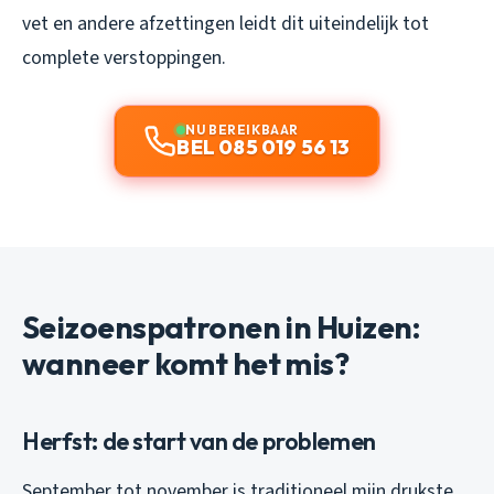
vet en andere afzettingen leidt dit uiteindelijk tot
complete verstoppingen.
NU BEREIKBAAR
BEL 085 019 56 13
Seizoenspatronen in Huizen:
wanneer komt het mis?
Herfst: de start van de problemen
September tot november is traditioneel mijn drukste